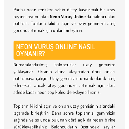
Parlak neon renklere sahip dikey kaydırmalı bir uzay
nişancı oyunu olan
Neon Vuruş Online
'da baloncukları
patlatın. Topların kilidini açın ve uzay geminizin ateş
gücünü artırmak için onları birleştirin.
NEON VURUŞ ONLINE NASIL
OYNANIR?
Numaralandırılmış baloncuklar uzay geminize
yaklaşacak. Ekranın altına ulaşmadan önce onları
patlatmaya çalışın. Uzay geminiz otomatik olarak ateş
edecektir, ancak ateş gücünüzü artırmak için dört
adede kadar neon top kulesi de ekleyebilirsiniz.
Topların kilidini açın ve onları uzay gemisinin altındaki
ızgarada birleştirin. Daha sonra toplarınızı gemimizin
sağında ve solunda bulunan dört açık daireden birine
sürükleyebilirsiniz. Baloncukların üzerindeki sayılar