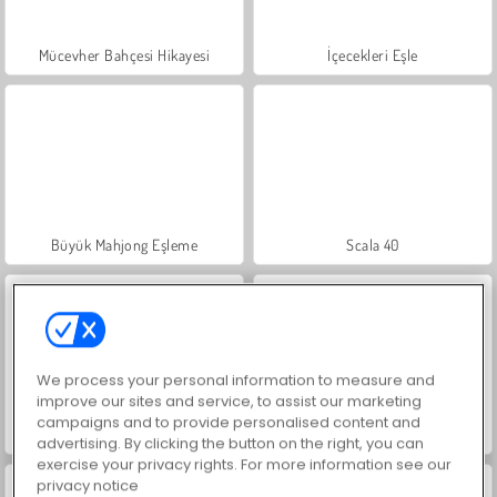
Mücevher Bahçesi Hikayesi
İçecekleri Eşle
Büyük Mahjong Eşleme
Scala 40
We process your personal information to measure and
improve our sites and service, to assist our marketing
campaigns and to provide personalised content and
Masha and the Bear: Meadows
Farm Merge Valley
advertising. By clicking the button on the right, you can
exercise your privacy rights. For more information see our
privacy notice