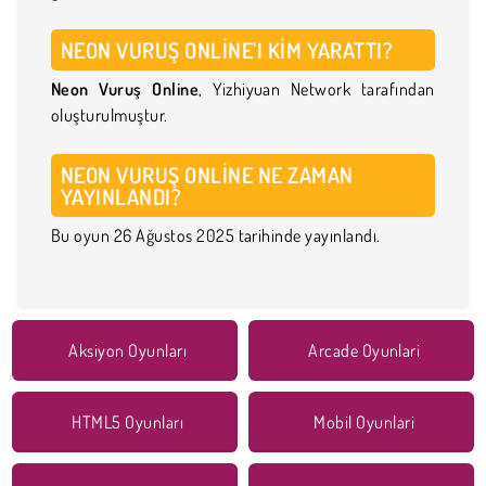
NEON VURUŞ ONLINE'I KIM YARATTI?
Neon Vuruş Online
, Yizhiyuan Network tarafından
oluşturulmuştur.
NEON VURUŞ ONLINE NE ZAMAN
YAYINLANDI?
Bu oyun 26 Ağustos 2025 tarihinde yayınlandı.
Aksiyon Oyunları
Arcade Oyunlari
HTML5 Oyunları
Mobil Oyunlari