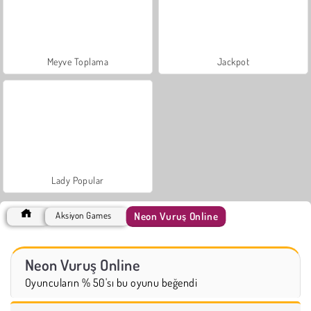
Meyve Toplama
Jackpot
Lady Popular
Neon Vuruş Online
Aksiyon Games
Neon Vuruş Online
Oyuncuların % 50'sı bu oyunu beğendi