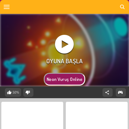
Neon Vuruş Online
50%