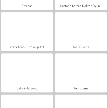
Elvenar
Hastane Cerrah Doktor Oyunu
Arazi Aracı Tırmanışı 4x4
Tatlı Eşleme
Safari Mahjong
Top Dizme