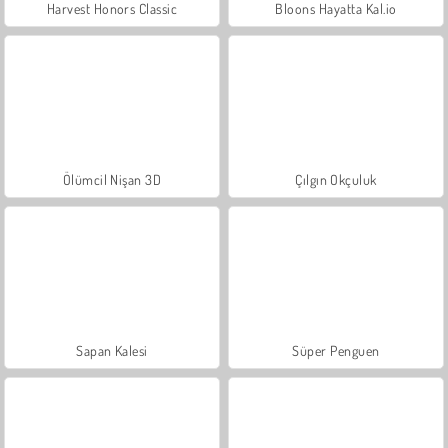
Harvest Honors Classic
Bloons Hayatta Kal.io
Ölümcil Nişan 3D
Çılgın Okçuluk
Sapan Kalesi
Süper Penguen