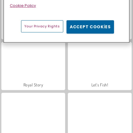
Cookie Policy
Your Privacy Rights
ACCEPT COOKIES
Sosyal İskambil
Trollface Quest: USA 2
Royal Story
Let's Fish!