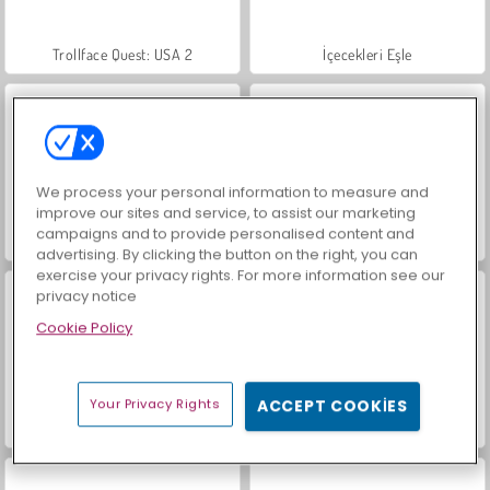
Trollface Quest: USA 2
İçecekleri Eşle
We process your personal information to measure and
improve our sites and service, to assist our marketing
campaigns and to provide personalised content and
Mücevher Bahçesi Hikayesi
Masha and the Bear: Meadows
advertising. By clicking the button on the right, you can
exercise your privacy rights. For more information see our
privacy notice
Cookie Policy
Your Privacy Rights
ACCEPT COOKIES
Büyük Mahjong Eşleme
Moda Prensesleri