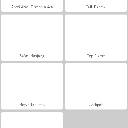
Arazi Aracı Tırmanışı 4x4
Tatlı Eşleme
Safari Mahjong
Top Dizme
Meyve Toplama
Jackpot