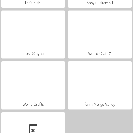
Let's Fish!
Sosyal İskambil
Blok Dünyası
World Craft 2
World Crafts
Farm Merge Valley