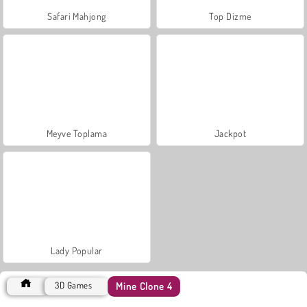
Safari Mahjong
Top Dizme
Meyve Toplama
Jackpot
Lady Popular
Mine Clone 4
3D Games