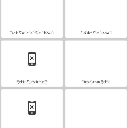
Tank Sürücüsü Simülatörü
Bisiklet Simülatörü
Şehir Eşleştirme 2
Yuvarlanan Şehir