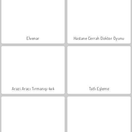
Elvenar
Hastane Cerrah Doktor Oyunu
Arazi Aracı Tırmanışı 4x4
Tatlı Eşleme