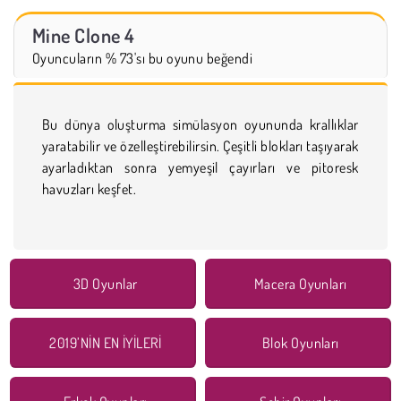
Mine Clone 4
Oyuncuların % 73'sı bu oyunu beğendi
Bu dünya oluşturma simülasyon oyununda krallıklar
yaratabilir ve özelleştirebilirsin. Çeşitli blokları taşıyarak
ayarladıktan sonra yemyeşil çayırları ve pitoresk
havuzları keşfet.
3D Oyunlar
Macera Oyunları
2019’NİN EN İYİLERİ
Blok Oyunları