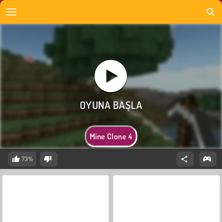
Mine Clone 4
73%