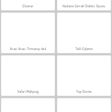
Elvenar
Hastane Cerrah Doktor Oyunu
Arazi Aracı Tırmanışı 4x4
Tatlı Eşleme
Safari Mahjong
Top Dizme