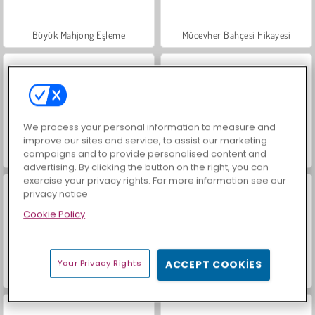
Büyük Mahjong Eşleme
Mücevher Bahçesi Hikayesi
We process your personal information to measure and
improve our sites and service, to assist our marketing
campaigns and to provide personalised content and
Scala 40
İçecekleri Eşle
advertising. By clicking the button on the right, you can
exercise your privacy rights. For more information see our
privacy notice
Cookie Policy
Your Privacy Rights
ACCEPT COOKIES
Sosyal İskambil
Trollface Quest: USA 2