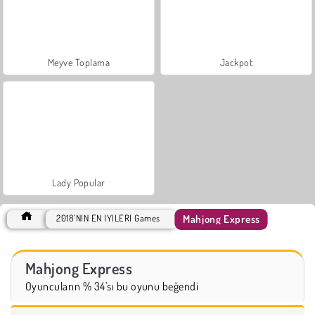
Meyve Toplama
Jackpot
Lady Popular
Mahjong Express
2018’NİN EN İYİLERİ Games
Mahjong Express
Oyuncuların % 34'sı bu oyunu beğendi