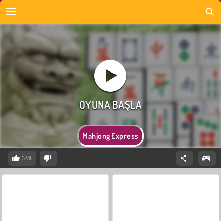
Mahjong Express
34%