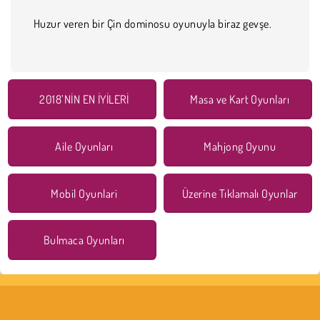
Huzur veren bir Çin dominosu oyunuyla biraz gevşe.
2018’NİN EN İYİLERİ
Masa ve Kart Oyunları
Aile Oyunları
Mahjong Oyunu
Mobil Oyunlari
Üzerine Tıklamalı Oyunlar
Bulmaca Oyunları