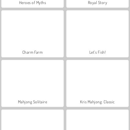
Heroes of Myths
Royal Story
Charm Farm
Let's Fish!
Mahjong Solitaire
Kris Mahjong: Classic