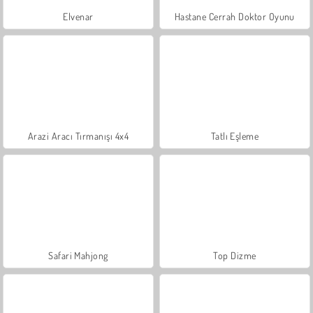
Elvenar
Hastane Cerrah Doktor Oyunu
Arazi Aracı Tırmanışı 4x4
Tatlı Eşleme
Safari Mahjong
Top Dizme