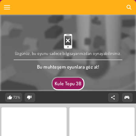
Üzgünüz, bu oyunu sadece bilgisayarınızdan oynayabilirsiniz.
Bu muhteşem oyunlara göz at!
Kule Topu 3B
73%