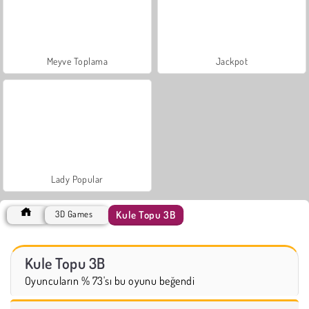
Meyve Toplama
Jackpot
Lady Popular
Kule Topu 3B
3D Games
Kule Topu 3B
Oyuncuların % 73'sı bu oyunu beğendi