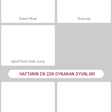
Desert Road
Outjump
Uphill Rush Slide Jump
HAFTANIN EN ÇOK OYNANAN OYUNLARI