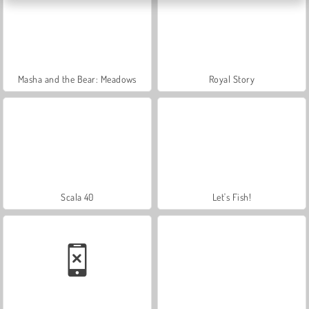
Masha and the Bear: Meadows
Royal Story
Scala 40
Let's Fish!