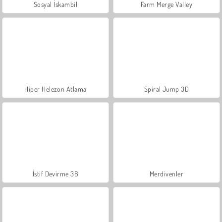
Sosyal İskambil
Farm Merge Valley
Hiper Helezon Atlama
Spiral Jump 3D
İstif Devirme 3B
Merdivenler