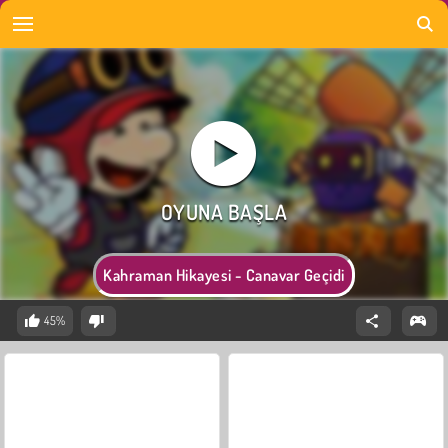
Kahraman Hikayesi - Canavar Geçidi
45%