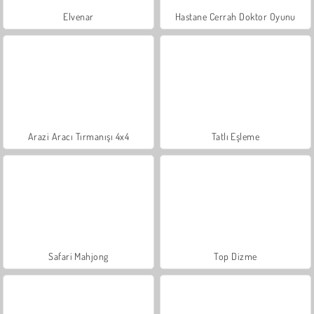
Elvenar
Hastane Cerrah Doktor Oyunu
Arazi Aracı Tırmanışı 4x4
Tatlı Eşleme
Safari Mahjong
Top Dizme