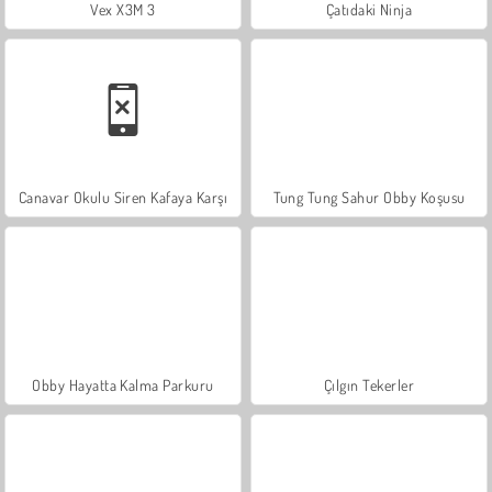
Vex X3M 3
Çatıdaki Ninja
Canavar Okulu Siren Kafaya Karşı
Tung Tung Sahur Obby Koşusu
Obby Hayatta Kalma Parkuru
Çılgın Tekerler