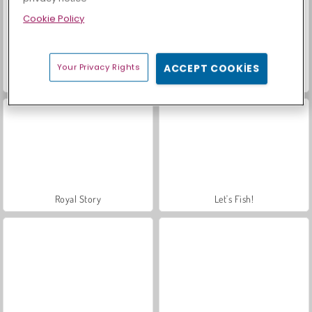
Cookie Policy
Your Privacy Rights
ACCEPT COOKIES
Farm Merge Valley
Sosyal İskambil
Royal Story
Let's Fish!