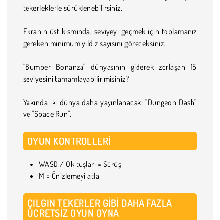
tekerleklerle sürüklenebilirsiniz.
Ekranın üst kısmında, seviyeyi geçmek için toplamanız
gereken minimum yıldız sayısını göreceksiniz.
"Bumper Bonanza" dünyasının giderek zorlaşan 15
seviyesini tamamlayabilir misiniz?
Yakında iki dünya daha yayınlanacak: "Dungeon Dash"
ve "Space Run".
OYUN KONTROLLERI
WASD / Ok tuşları = Sürüş
M = Önizlemeyi atla
ÇILGIN TEKERLER GIBI DAHA FAZLA
ÜCRETSIZ OYUN OYNA