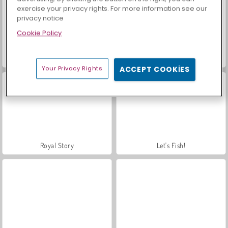
exercise your privacy rights. For more information see our
privacy notice
Cookie Policy
Farm Merge Valley
Sosyal İskambil
Your Privacy Rights
ACCEPT COOKIES
Royal Story
Let's Fish!