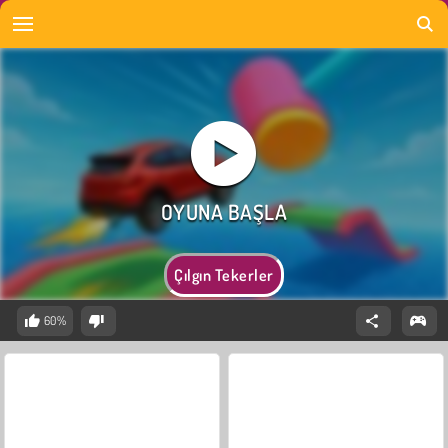
Çılgın Tekerler
60%