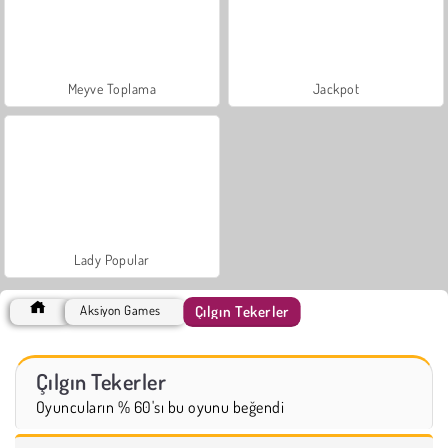
Meyve Toplama
Jackpot
Lady Popular
Çılgın Tekerler
Aksiyon Games
Çılgın Tekerler
Oyuncuların % 60'sı bu oyunu beğendi