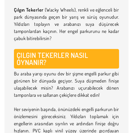
Çılgın Tekerler
(Wacky Wheels), renkli ve eğlenceli bir
park dünyasında geçen bir yarış ve sürüş oyunudur.
Yıldızları toplayın ve arabanızı suya düşürecek
tamponlardan kaçının. Her engel parkurunu ne kadar
çabuk bitirebilirsin?
ÇILGIN TEKERLER NASIL
OYNANIR?
Bu araba yarışı oyunu dev bir şişme engelli parkur gibi
görünen bir dünyada geçiyor. Suya düşmeden finişe
ulaşabilecek misin? Arabanızı uçurabilecek dönen
tamponlara ve sallanan çekiçlere dikkat edin!
Her seviyenin başında, önünüzdeki engelli parkurun bir
önizlemesini göreceksiniz. Yıldızları toplamak için
engellerin arasından sıyrılın ve ardından finişe doğru
hızlanın. PVC kaplı vinil yüzey üzerinde gıcırdayan