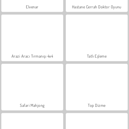
Elvenar
Hastane Cerrah Doktor Oyunu
Arazi Aracı Tırmanışı 4x4
Tatlı Eşleme
Safari Mahjong
Top Dizme