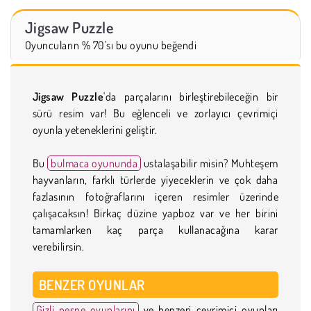
Jigsaw Puzzle
Oyuncuların % 70'sı bu oyunu beğendi
Jigsaw Puzzle
'da parçalarını birleştirebileceğin bir
sürü resim var! Bu eğlenceli ve zorlayıcı çevrimiçi
oyunla yeteneklerini geliştir.
Bu
bulmaca oyununda
ustalaşabilir misin? Muhteşem
hayvanların, farklı türlerde yiyeceklerin ve çok daha
fazlasının fotoğraflarını içeren resimler üzerinde
çalışacaksın! Birkaç düzine yapboz var ve her birini
tamamlarken kaç parça kullanacağına karar
verebilirsin.
BENZER OYUNLAR
Gizli nesne oyunlarını
ve benzeri çevrimiçi oyunları