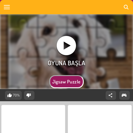
Jigsaw Puzzle
70%