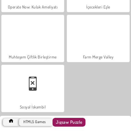
Operate Now: Kulak Ameliyatı
İçecekleri Eşle
Muhteşem Çiftlik Birleştirme
Farm Merge Valley
Sosyal İskambil
Jigsaw Puzzle
HTML5 Games