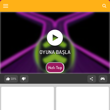
Hızlı Top
59%