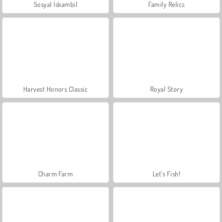
Sosyal İskambil
Family Relics
Harvest Honors Classic
Royal Story
Charm Farm
Let's Fish!