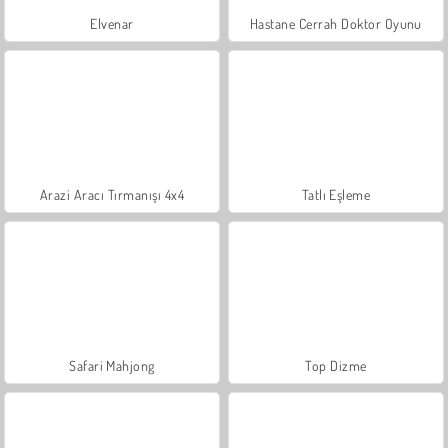
Elvenar
Hastane Cerrah Doktor Oyunu
Arazi Aracı Tırmanışı 4x4
Tatlı Eşleme
Safari Mahjong
Top Dizme