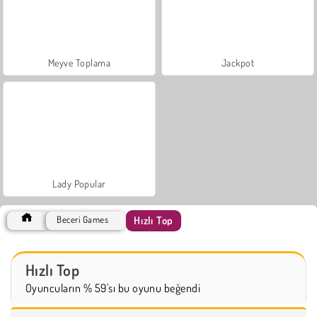
Meyve Toplama
Jackpot
Lady Popular
Hızlı Top
Beceri Games
Hızlı Top
Oyuncuların % 59'sı bu oyunu beğendi