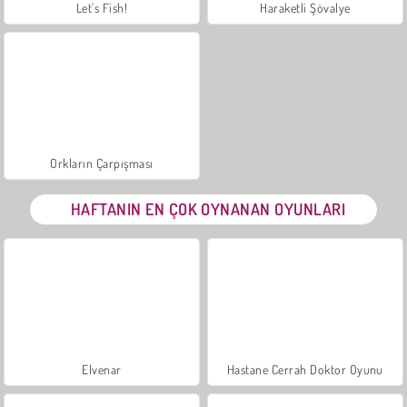
Let's Fish!
Haraketli Şövalye
Orkların Çarpışması
HAFTANIN EN ÇOK OYNANAN OYUNLARI
Elvenar
Hastane Cerrah Doktor Oyunu