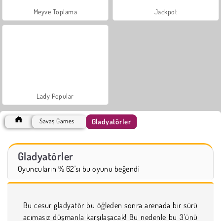
Meyve Toplama
Jackpot
Lady Popular
Gladyatörler
Savaş Games
Gladyatörler
Oyuncuların % 62'sı bu oyunu beğendi
Bu cesur gladyatör bu öğleden sonra arenada bir sürü
acımasız düşmanla karşılaşacak! Bu nedenle bu 3'ünü