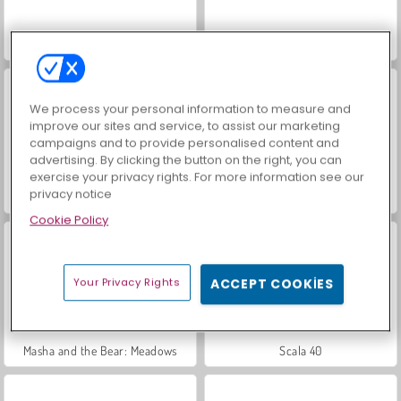
Mücevher Bahçesi Hikayesi
Büyük Mahjong Eşleme
We process your personal information to measure and
improve our sites and service, to assist our marketing
campaigns and to provide personalised content and
advertising. By clicking the button on the right, you can
exercise your privacy rights. For more information see our
privacy notice
İçecekleri Eşle
Trollface Quest: USA 2
Cookie Policy
Your Privacy Rights
ACCEPT COOKIES
Masha and the Bear: Meadows
Scala 40