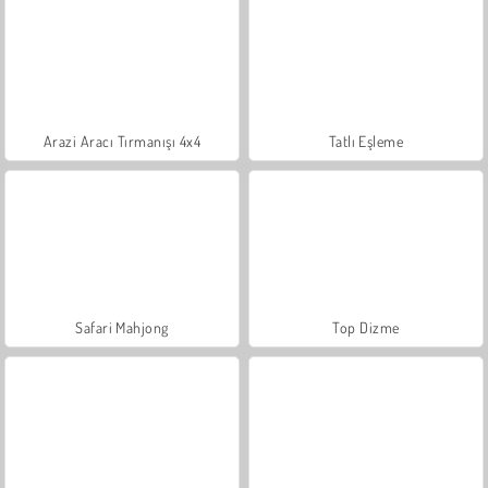
Arazi Aracı Tırmanışı 4x4
Tatlı Eşleme
Safari Mahjong
Top Dizme