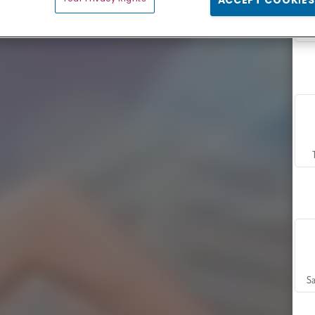
ACCEPT COOKIES
Sa