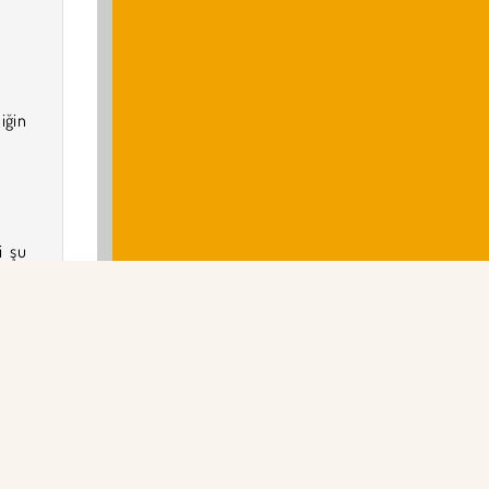
iğin
i şu