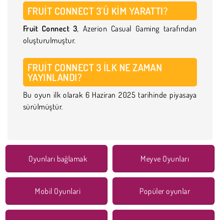
FRUIT CONNECT 3'Ü KIM YARATTI?
Fruit Connect 3
, Azerion Casual Gaming tarafından
oluşturulmuştur.
FRUIT CONNECT 3 ILK NE ZAMAN
YAYINLANDI?
Bu oyun ilk olarak 6 Haziran 2025 tarihinde piyasaya
sürülmüştür.
Oyunları bağlamak
Meyve Oyunları
Mobil Oyunlari
Popüler oyunlar