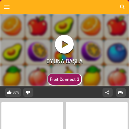
Fruit Connect 3
60%