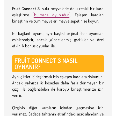
Fruit Connect 3
, sulu meyvelerle dolu renkli bir karo
eşleştirme
bulmaca oyunudur
. Eşleşen karoları
birleştirin ve tüm meyveleri meyve sepetinize koyun.
Bu bağlantı oyunu, aynı başlıklı orijinal flash oyundan
esinlenmiştir, ancak güncellenmiş grafikler ve özel
etkinlik bonus oyunları ile.
FRUIT CONNECT 3 NASIL
OYNANIR?
Aynı çiftleri birleştirmek için eşleşen karolara dokunun.
Ancak, yalnızca iki köşeden daha fazla dönmeyen bir
çizgi ile bağlanabilen iki karoyu birleştirmenize izin
verilir.
Çizginin diğer karoların içinden geçmesine izin
verilmez. Sadece tahtanın etrafındaki açık alandan ve