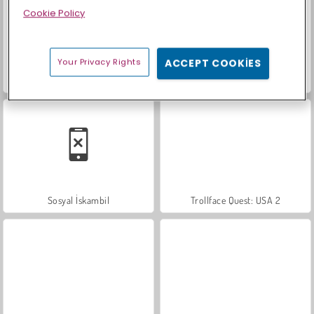
Cookie Policy
Your Privacy Rights
ACCEPT COOKIES
Scala 40
Heroes of Myths
Sosyal İskambil
Trollface Quest: USA 2