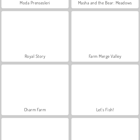
Moda Prensesleri
Masha and the Bear: Meadows
Royal Story
Farm Merge Valley
Charm Farm
Let's Fish!