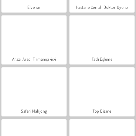
Elvenar
Hastane Cerrah Doktor Oyunu
Arazi Aracı Tırmanışı 4x4
Tatlı Eşleme
Safari Mahjong
Top Dizme