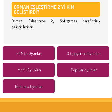
ORMAN EŞLEŞTIRME 2’YI KIM
GELIŞTIRDI?
Orman Eşleştirme 2, Softgames tarafından
geliştirilmiştir.
HTML5 Oyunları
3 Eşleştirme Oyunları
Mobil Oyunlari
Popüler oyunlar
Bulmaca Oyunları