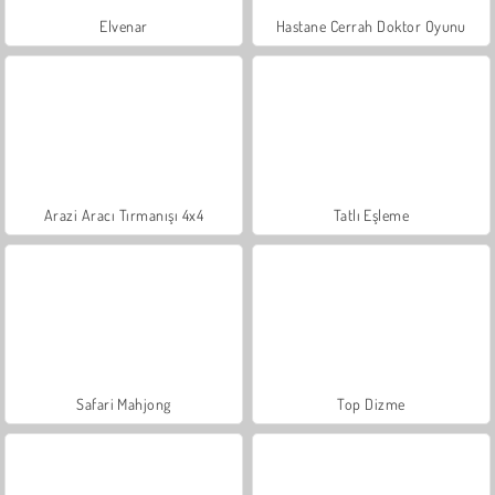
Elvenar
Hastane Cerrah Doktor Oyunu
Arazi Aracı Tırmanışı 4x4
Tatlı Eşleme
Safari Mahjong
Top Dizme