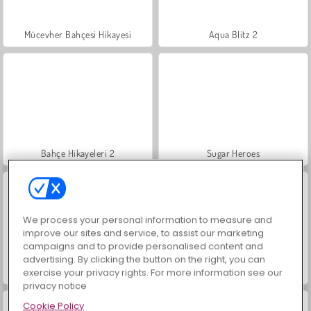
Mücevher Bahçesi Hikayesi
Aqua Blitz 2
Bahçe Hikayeleri 2
Sugar Heroes
We process your personal information to measure and
improve our sites and service, to assist our marketing
campaigns and to provide personalised content and
advertising. By clicking the button on the right, you can
Büyük Mahjong Eşleme
İçecekleri Eşle
exercise your privacy rights. For more information see our
privacy notice
Cookie Policy