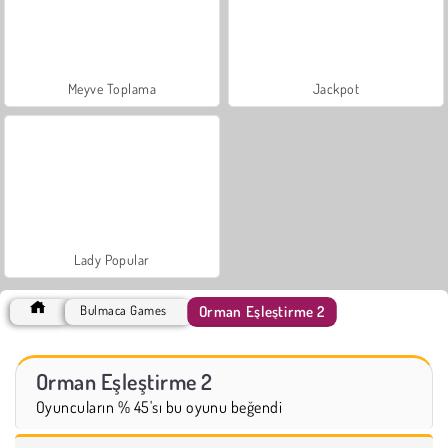
Meyve Toplama
Jackpot
Lady Popular
Orman Eşleştirme 2
Bulmaca Games
Orman Eşleştirme 2
Oyuncuların % 45'sı bu oyunu beğendi