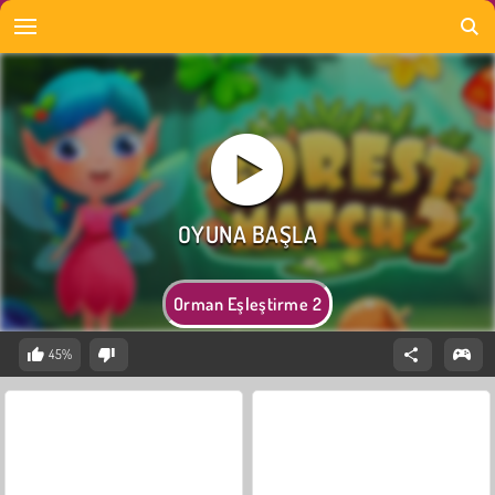
Orman Eşleştirme 2
45%