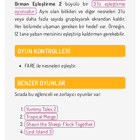
Orman Eşleştirme 2
büyülü bir
3’lü eşleştirme
oyunudur
. Aynı olan bitkileri ve diğer nesneleri 3’lü
veya daha fazla sayıda gruplayarak ekrandan kaldır.
Her bölümde ulşaman gereken bir hedef var. Örneğin,
12 tane yaban mersinini eşleştirip kaldırman gerekebilir.
OYUN KONTROLLERI
FARE ile nesneleri eşleştir.
BENZER OYUNLAR
Sırada bu eğlenceli ve zorlayıcı oyunlar var:
Yummy Tales 2
Tropical Merge
Shaun the Sheep: Flock Together
Lost Island 3