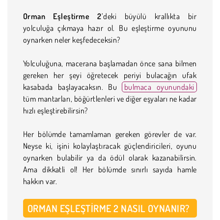
Orman Eşleştirme 2
’deki büyülü krallıkta bir
yolculuğa çıkmaya hazır ol. Bu eşleştirme oyununu
oynarken neler keşfedeceksin?
Yolculuğuna, macerana başlamadan önce sana bilmen
gereken her şeyi öğretecek periyi bulacağın ufak
kasabada başlayacaksın. Bu
bulmaca oyunundaki
tüm mantarları, böğürtlenleri ve diğer eşyaları ne kadar
hızlı eşleştirebilirsin?
Her bölümde tamamlaman gereken görevler de var.
Neyse ki, işini kolaylaştıracak güçlendiricileri, oyunu
oynarken bulabilir ya da ödül olarak kazanabilirsin.
Ama dikkatli ol! Her bölümde sınırlı sayıda hamle
hakkın var.
ORMAN EŞLEŞTIRME 2 NASIL OYNANIR?