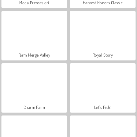
Moda Prensesleri
Harvest Honors Classic
Farm Merge Valley
Royal Story
Charm Farm
Let's Fish!