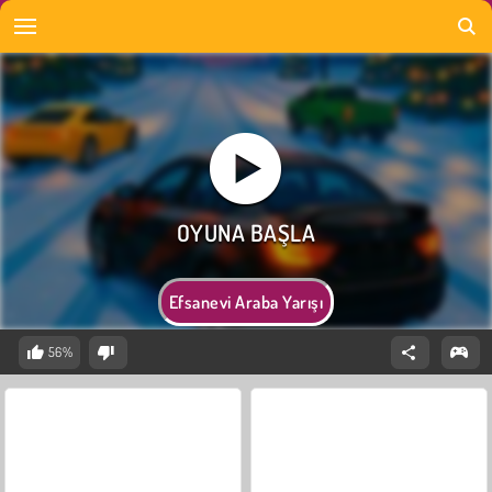
Efsanevi Araba Yarışı
56%