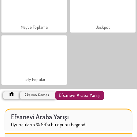
Meyve Toplama
Jackpot
Lady Popular
Efsanevi Araba Yarışı
Aksiyon Games
Efsanevi Araba Yarışı
Oyuncuların % 56'sı bu oyunu beğendi