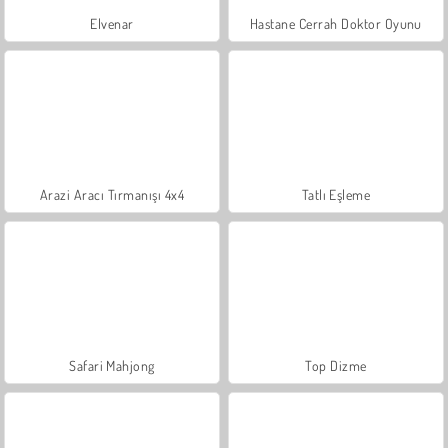
Elvenar
Hastane Cerrah Doktor Oyunu
Arazi Aracı Tırmanışı 4x4
Tatlı Eşleme
Safari Mahjong
Top Dizme