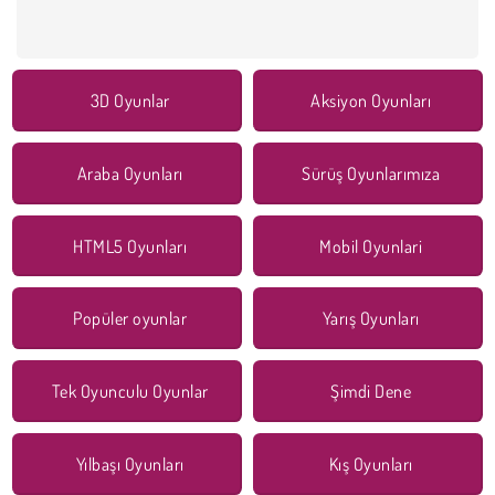
3D Oyunlar
Aksiyon Oyunları
Araba Oyunları
Sürüş Oyunlarımıza
HTML5 Oyunları
Mobil Oyunlari
Popüler oyunlar
Yarış Oyunları
Tek Oyunculu Oyunlar
Şimdi Dene
Yılbaşı Oyunları
Kış Oyunları