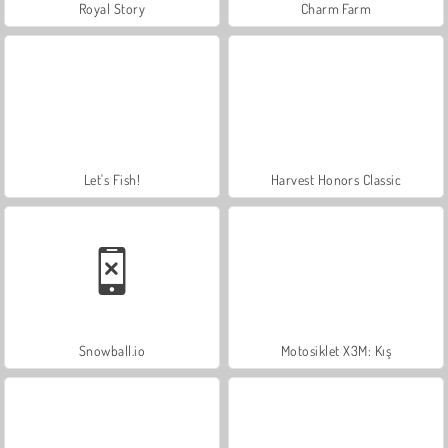
Royal Story
Charm Farm
Let's Fish!
Harvest Honors Classic
Snowball.io
Motosiklet X3M: Kış