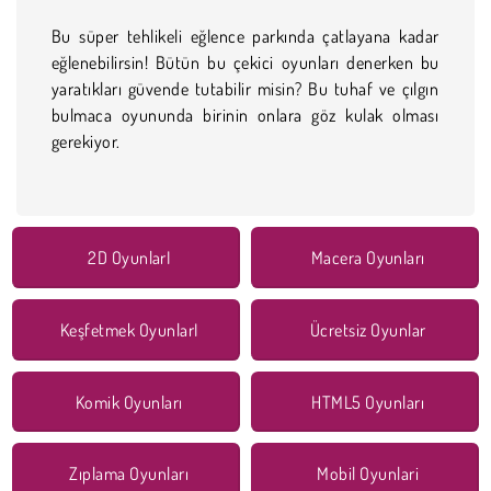
Bu süper tehlikeli eğlence parkında çatlayana kadar
eğlenebilirsin! Bütün bu çekici oyunları denerken bu
yaratıkları güvende tutabilir misin? Bu tuhaf ve çılgın
bulmaca oyununda birinin onlara göz kulak olması
gerekiyor.
2D OyunlarI
Macera Oyunları
Keşfetmek OyunlarI
Ücretsiz Oyunlar
Komik Oyunları
HTML5 Oyunları
Zıplama Oyunları
Mobil Oyunlari