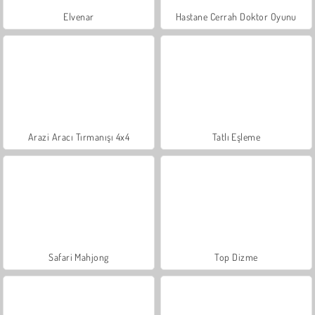
Elvenar
Hastane Cerrah Doktor Oyunu
Arazi Aracı Tırmanışı 4x4
Tatlı Eşleme
Safari Mahjong
Top Dizme