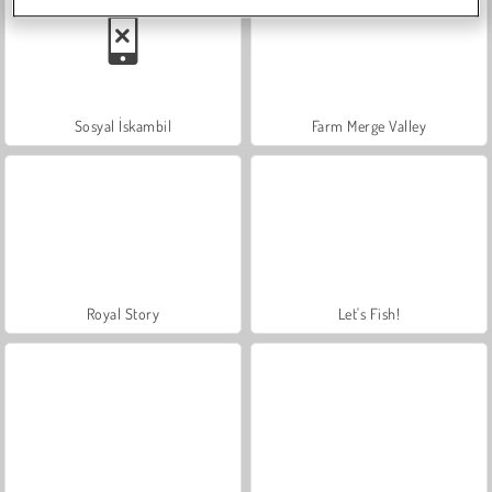
Sosyal İskambil
Farm Merge Valley
Royal Story
Let's Fish!