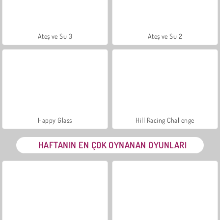
Ateş ve Su 3
Ateş ve Su 2
Happy Glass
Hill Racing Challenge
HAFTANIN EN ÇOK OYNANAN OYUNLARI