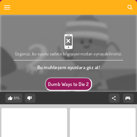
Üzgünüz, bu oyunu sadece bilgisayarınızdan oynayabilirsiniz.
Bu muhteşem oyunlara göz at!
Dumb Ways to Die 2
81%