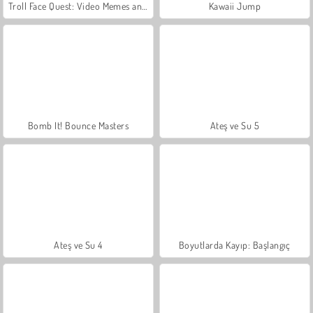
Troll Face Quest: Video Memes and TV Shows: Part 2
Kawaii Jump
Bomb It! Bounce Masters
Ateş ve Su 5
Ateş ve Su 4
Boyutlarda Kayıp: Başlangıç