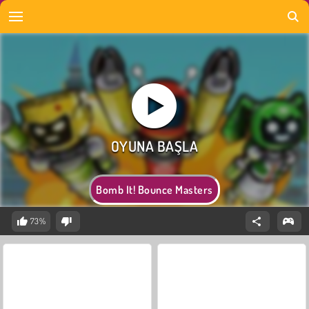
Bomb It! Bounce Masters
73%