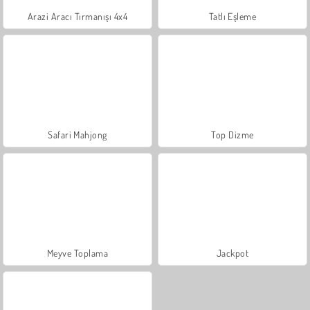
Arazi Aracı Tırmanışı 4x4
Tatlı Eşleme
Safari Mahjong
Top Dizme
Meyve Toplama
Jackpot