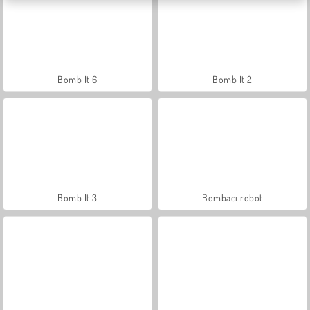
Bomb It 6
Bomb It 2
Bomb It 3
Bombacı robot