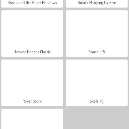
Masha and the Bear: Meadows
Büyük Mahjong Eşleme
Harvest Honors Classic
Bomb It 8
Royal Story
Scala 40