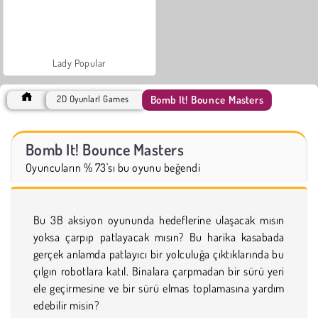
Lady Popular
Bomb It! Bounce Masters
2D OyunlarI Games
Bomb It! Bounce Masters
Oyuncuların % 73'sı bu oyunu beğendi
Bu 3B aksiyon oyununda hedeflerine ulaşacak mısın
yoksa çarpıp patlayacak mısın? Bu harika kasabada
gerçek anlamda patlayıcı bir yolculuğa çıktıklarında bu
çılgın robotlara katıl. Binalara çarpmadan bir sürü yeri
ele geçirmesine ve bir sürü elmas toplamasına yardım
edebilir misin?