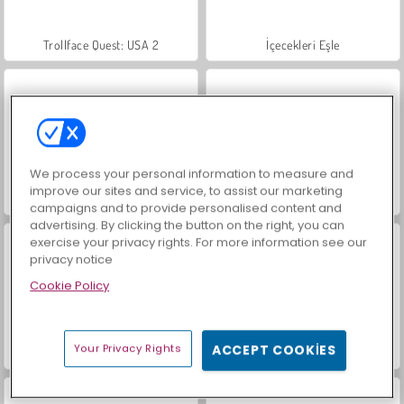
Trollface Quest: USA 2
İçecekleri Eşle
We process your personal information to measure and
improve our sites and service, to assist our marketing
Heroes of Myths
Mücevher Bahçesi Hikayesi
campaigns and to provide personalised content and
advertising. By clicking the button on the right, you can
exercise your privacy rights. For more information see our
privacy notice
Cookie Policy
Your Privacy Rights
ACCEPT COOKIES
Bomb It Mission
Bomb It 7