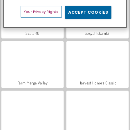
Your Privacy Rights
ACCEPT COOKIES
Scala 40
Sosyal İskambil
Farm Merge Valley
Harvest Honors Classic