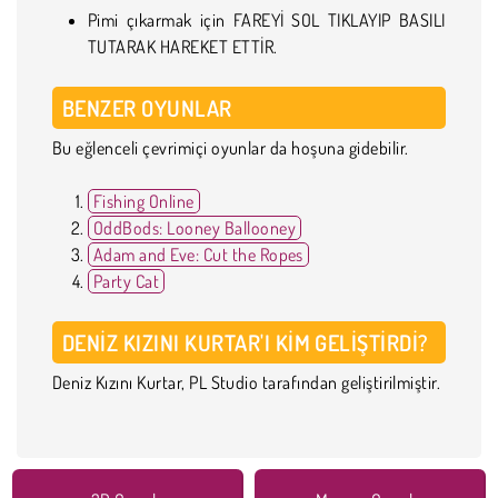
Pimi çıkarmak için FAREYİ SOL TIKLAYIP BASILI
TUTARAK HAREKET ETTİR.
BENZER OYUNLAR
Bu eğlenceli çevrimiçi oyunlar da hoşuna gidebilir.
Fishing Online
OddBods: Looney Ballooney
Adam and Eve: Cut the Ropes
Party Cat
DENIZ KIZINI KURTAR'I KIM GELIŞTIRDI?
Deniz Kızını Kurtar, PL Studio tarafından geliştirilmiştir.