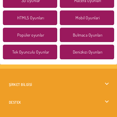
3D Oyunlar
Macera Oyunları
HTML5 Oyunları
Mobil Oyunlari
Popüler oyunlar
Bulmaca Oyunları
Tek Oyunculu Oyunlar
Denizkızı Oyunları
ŞİRKET BİLGİSİ
Kullanım Koşulları
DESTEK
Gizlilik İlkesi
Yardım