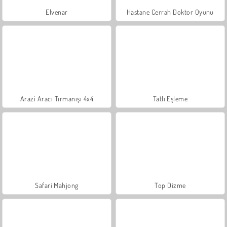
Elvenar
Hastane Cerrah Doktor Oyunu
Arazi Aracı Tırmanışı 4x4
Tatlı Eşleme
Safari Mahjong
Top Dizme