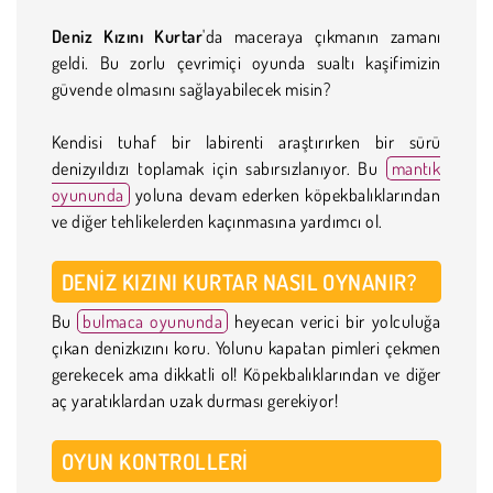
Deniz Kızını Kurtar
'da maceraya çıkmanın zamanı
geldi. Bu zorlu çevrimiçi oyunda sualtı kaşifimizin
güvende olmasını sağlayabilecek misin?
Kendisi tuhaf bir labirenti araştırırken bir sürü
denizyıldızı toplamak için sabırsızlanıyor. Bu
mantık
oyununda
yoluna devam ederken köpekbalıklarından
ve diğer tehlikelerden kaçınmasına yardımcı ol.
DENIZ KIZINI KURTAR NASIL OYNANIR?
Bu
bulmaca oyununda
heyecan verici bir yolculuğa
çıkan denizkızını koru. Yolunu kapatan pimleri çekmen
gerekecek ama dikkatli ol! Köpekbalıklarından ve diğer
aç yaratıklardan uzak durması gerekiyor!
OYUN KONTROLLERI