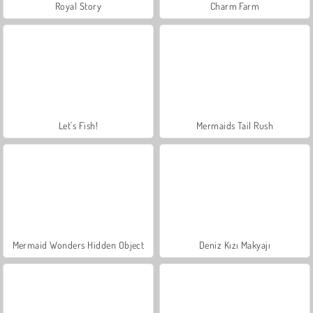
Royal Story
Charm Farm
Let's Fish!
Mermaids Tail Rush
Mermaid Wonders Hidden Object
Deniz Kızı Makyajı