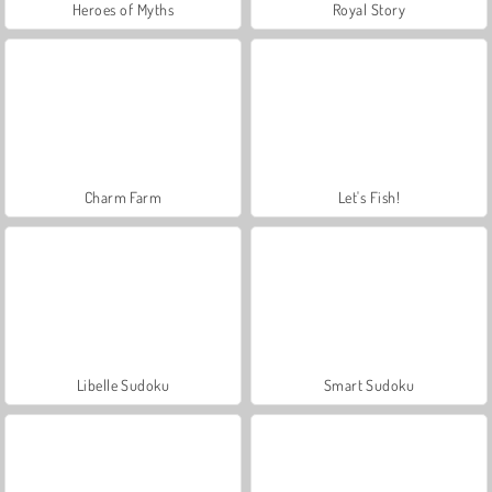
Heroes of Myths
Royal Story
Charm Farm
Let's Fish!
Libelle Sudoku
Smart Sudoku