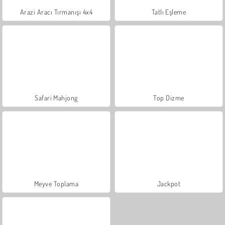
Arazi Aracı Tırmanışı 4x4
Tatlı Eşleme
Safari Mahjong
Top Dizme
Meyve Toplama
Jackpot