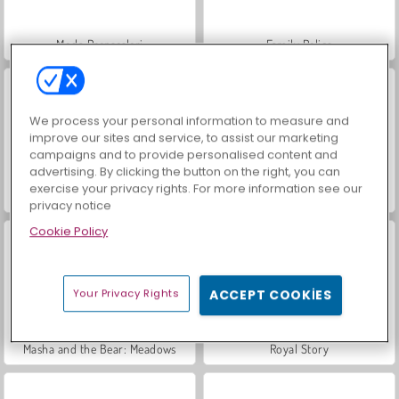
Moda Prensesleri
Family Relics
We process your personal information to measure and
improve our sites and service, to assist our marketing
campaigns and to provide personalised content and
advertising. By clicking the button on the right, you can
exercise your privacy rights. For more information see our
Farm Merge Valley
Mücevher Bahçesi Hikayesi
privacy notice
Cookie Policy
Your Privacy Rights
ACCEPT COOKIES
Masha and the Bear: Meadows
Royal Story