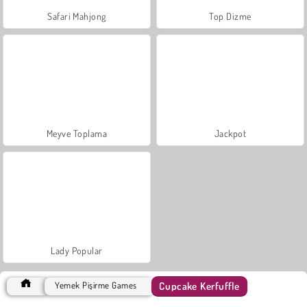
Safari Mahjong
Top Dizme
Meyve Toplama
Jackpot
Lady Popular
Cupcake Kerfuffle
Yemek Pişirme Games