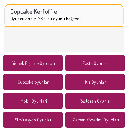
Cupcake Kerfuffle
Oyuncuların % 76'sı bu oyunu beğendi
Yemek Pişirme Oyunları
Pasta Oyunları
Cupcake oyunları
Kız Oyunları
Mobil Oyunlari
Restoran Oyunları
Simülasyon Oyunları
Zaman Yönetimi Oyunları