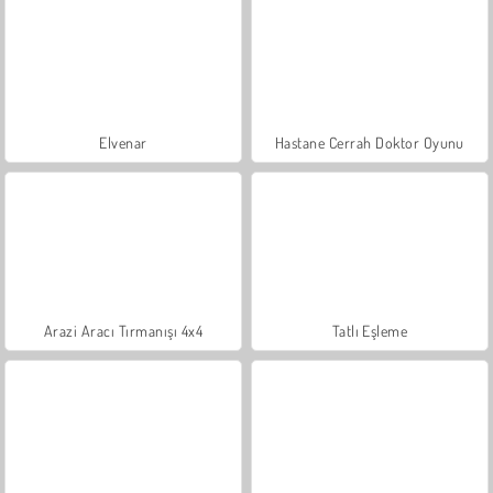
Elvenar
Hastane Cerrah Doktor Oyunu
Arazi Aracı Tırmanışı 4x4
Tatlı Eşleme