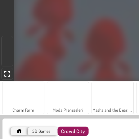
Charm Farm
Moda Prensesleri
Masha and the Bear: Meadows
Crowd City
3D Games