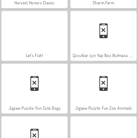
Harvest Honors Classic
Charm Farm
Let's Fish!
Çocuklar için Yap Boz Bulmaca: Kaplan
Jigsaw Puzzle: Fun Cute Dogs
Jigsaw Puzzle: Fun Zoo Animals