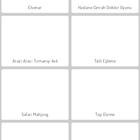
Elvenar
Hastane Cerrah Doktor Oyunu
Arazi Aracı Tırmanışı 4x4
Tatlı Eşleme
Safari Mahjong
Top Dizme