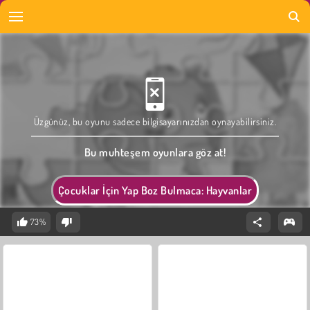
Üzgünüz, bu oyunu sadece bilgisayarınızdan oynayabilirsiniz.
Bu muhteşem oyunlara göz at!
Çocuklar İçin Yap Boz Bulmaca: Hayvanlar
73%