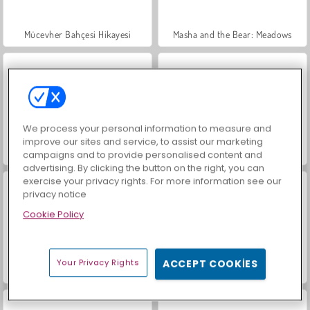
Mücevher Bahçesi Hikayesi
Masha and the Bear: Meadows
We process your personal information to measure and
improve our sites and service, to assist our marketing
Farm Merge Valley
İçecekleri Eşle
campaigns and to provide personalised content and
advertising. By clicking the button on the right, you can
exercise your privacy rights. For more information see our
privacy notice
Cookie Policy
Your Privacy Rights
ACCEPT COOKIES
Büyük Mahjong Eşleme
Moda Prensesleri