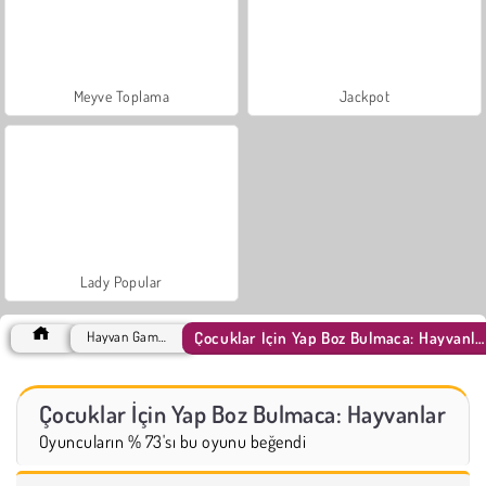
Meyve Toplama
Jackpot
Lady Popular
Çocuklar İçin Yap Boz Bulmaca: Hayvanlar
Hayvan Games
Çocuklar İçin Yap Boz Bulmaca: Hayvanlar
Oyuncuların % 73'sı bu oyunu beğendi