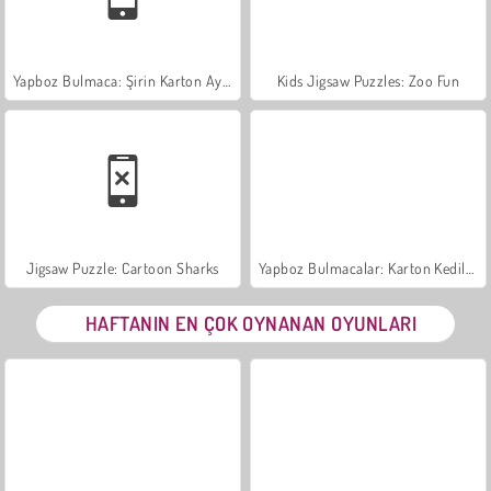
Yapboz Bulmaca: Şirin Karton Ayılar
Kids Jigsaw Puzzles: Zoo Fun
Jigsaw Puzzle: Cartoon Sharks
Yapboz Bulmacalar: Karton Kediler
HAFTANIN EN ÇOK OYNANAN OYUNLARI