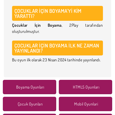
ÇOCUKLAR İÇIN BOYAMA'YI KIM
YARATTI?
Çocuklar İçin Boyama
, 2Play tarafından
oluşturulmuştur.
ÇOCUKLAR İÇIN BOYAMA ILK NE ZAMAN
YAYINLANDI?
Bu oyun ilk olarak 23 Nisan 2024 tarihinde yayınlandı.
Boyama Oyunları
HTML5 Oyunları
Çocuk Oyunları
Mobil Oyunlari