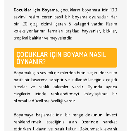
Çocuklar İçin Boyama
, çocukların boyaması için 100
sevimli resim içeren basit bir boyama oyunudur. Her
biri 20 çizgi çizimi içeren 5 kategori vardır. Resim
koleksiyonlarının temaları taşıtlar, hayvanlar, bitkiler,
tropikal balıklar ve meyvelerdir.
ÇOCUKLAR İÇIN BOYAMA NASIL
OYNANIR?
Boyamak için sevimli çizimlerden birini seçin. Her resim
basit bir tasarıma sahiptir ve kullanabileceğiniz çeşitli
fırçalar ve renkli kalemler vardır. Oyunda ayrıca
çizgilerin içinde renklendirmeyi kolaylaştıran bir
otomatik düzeltme özelliği vardır.
Boyamaya başlamak için bir renge dokunun. İmleci
renklendirmek istediğiniz alan üzerinde hareket
ettirirken tıklayın ve basılı tutun. Dokunmatik ekranlı