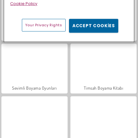
Cookie Policy
Your Privacy Rights
ACCEPT COOKIES
İçecekleri Eşle
Büyük Mahjong Eşleme
Sevimli Boyama Oyunları
Timsah Boyama Kitabı