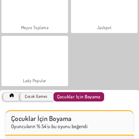
Meyve Toplama
Jackpot
Lady Popular
Çocuklar İçin Boyama
Çocuk Games
Çocuklar İçin Boyama
Oyuncuların % 54'sı bu oyunu beğendi