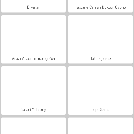
Elvenar
Hastane Cerrah Doktor Oyunu
Arazi Aracı Tırmanışı 4x4
Tatlı Eşleme
Safari Mahjong
Top Dizme