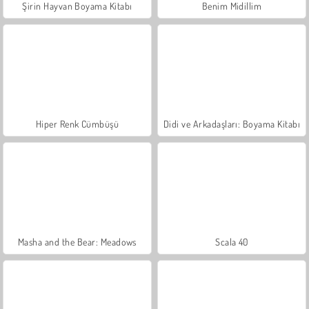
Şirin Hayvan Boyama Kitabı
Benim Midillim
Hiper Renk Cümbüşü
Didi ve Arkadaşları: Boyama Kitabı
Masha and the Bear: Meadows
Scala 40