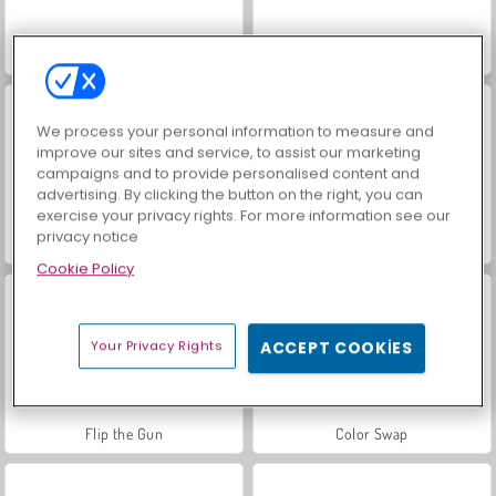
Stickman Boost
Stickman Hook
We process your personal information to measure and
improve our sites and service, to assist our marketing
campaigns and to provide personalised content and
advertising. By clicking the button on the right, you can
exercise your privacy rights. For more information see our
privacy notice
Çöp Adam İteleme 2
Vex 4
Cookie Policy
Your Privacy Rights
ACCEPT COOKIES
Flip the Gun
Color Swap