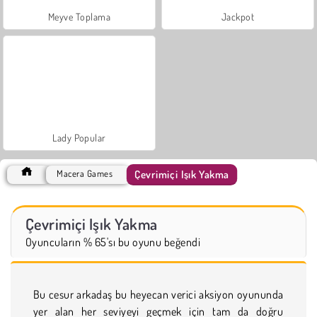
Meyve Toplama
Jackpot
Lady Popular
Çevrimiçi Işık Yakma
Macera Games
Çevrimiçi Işık Yakma
Oyuncuların % 65'sı bu oyunu beğendi
Bu cesur arkadaş bu heyecan verici aksiyon oyununda
yer alan her seviyeyi geçmek için tam da doğru