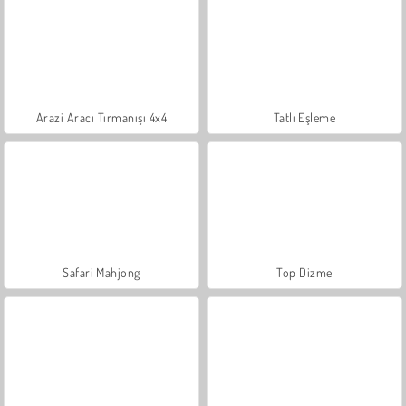
Arazi Aracı Tırmanışı 4x4
Tatlı Eşleme
Safari Mahjong
Top Dizme