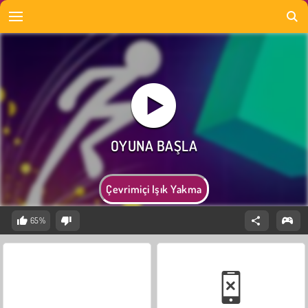
Çevrimiçi Işık Yakma
65%