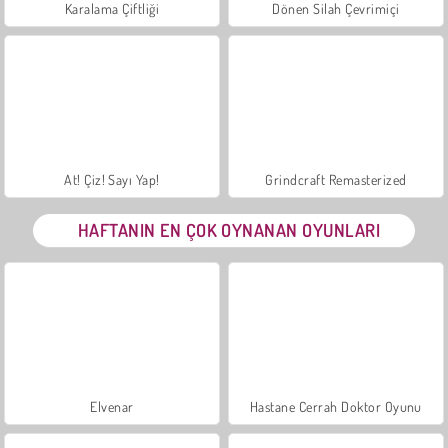
Karalama Çiftliği
Dönen Silah Çevrimiçi
At! Çiz! Sayı Yap!
Grindcraft Remasterized
HAFTANIN EN ÇOK OYNANAN OYUNLARI
Elvenar
Hastane Cerrah Doktor Oyunu