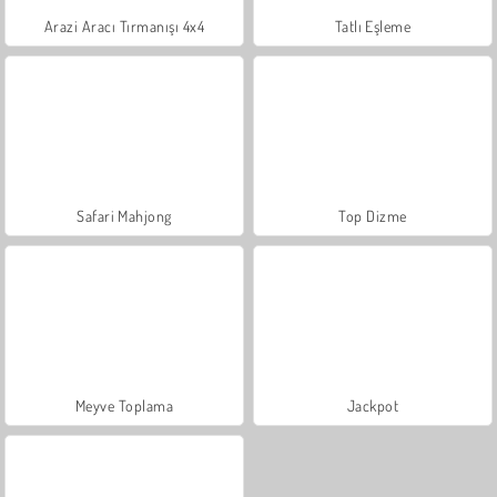
Arazi Aracı Tırmanışı 4x4
Tatlı Eşleme
Safari Mahjong
Top Dizme
Meyve Toplama
Jackpot