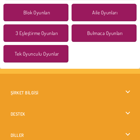
Blok Oyunları
Aile Oyunları
3 Eşleştirme Oyunları
Bulmaca Oyunları
Tek Oyunculu Oyunlar
ŞİRKET BİLGİSİ
Kullanım Koşulları
DESTEK
Gizlilik İlkesi
Yardım
DİLLER