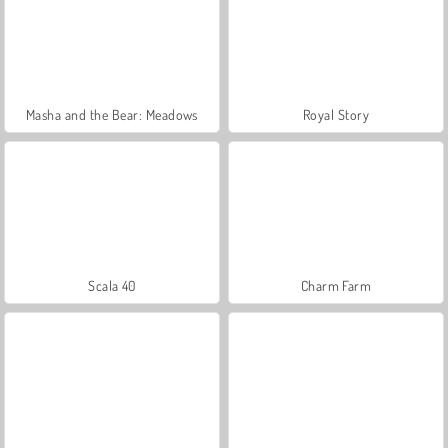
Masha and the Bear: Meadows
Royal Story
Scala 40
Charm Farm