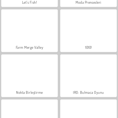
Let's Fish!
Moda Prensesleri
Farm Merge Valley
1010!
Nokta Birleştirme
IRO: Bulmaca Oyunu