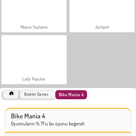
Meyve Toplama
Jackpot
Lady Popular
Bike Mania 4
Bisiklet Games
Bike Mania 4
Oyuncuların % 71'sı bu oyunu beğendi