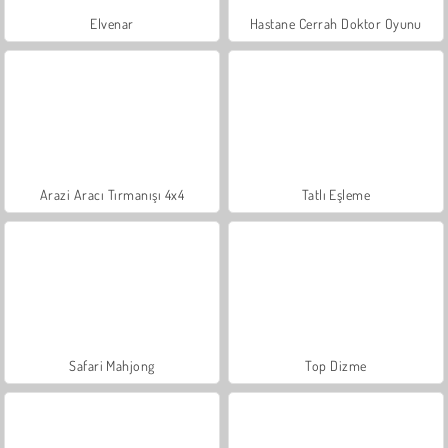
Elvenar
Hastane Cerrah Doktor Oyunu
Arazi Aracı Tırmanışı 4x4
Tatlı Eşleme
Safari Mahjong
Top Dizme