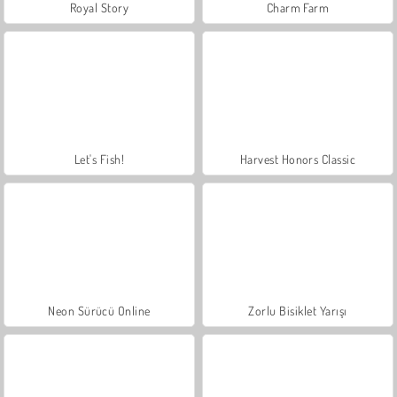
Royal Story
Charm Farm
Let's Fish!
Harvest Honors Classic
Neon Sürücü Online
Zorlu Bisiklet Yarışı