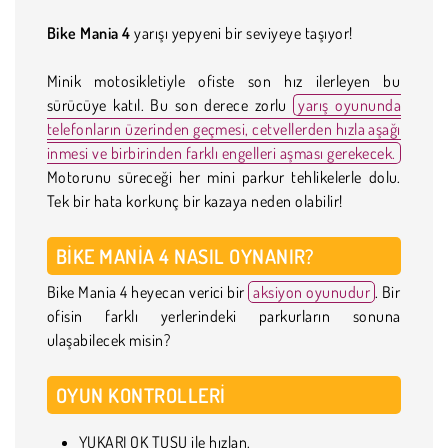
Bike Mania 4
yarışı yepyeni bir seviyeye taşıyor!
Minik motosikletiyle ofiste son hız ilerleyen bu
sürücüye katıl. Bu son derece zorlu
yarış oyununda
telefonların üzerinden geçmesi, cetvellerden hızla aşağı
inmesi ve birbirinden farklı engelleri aşması gerekecek.
Motorunu süreceği her mini parkur tehlikelerle dolu.
Tek bir hata korkunç bir kazaya neden olabilir!
BIKE MANIA 4 NASIL OYNANIR?
Bike Mania 4 heyecan verici bir
aksiyon oyunudur
. Bir
ofisin farklı yerlerindeki parkurların sonuna
ulaşabilecek misin?
OYUN KONTROLLERI
YUKARI OK TUŞU ile hızlan.