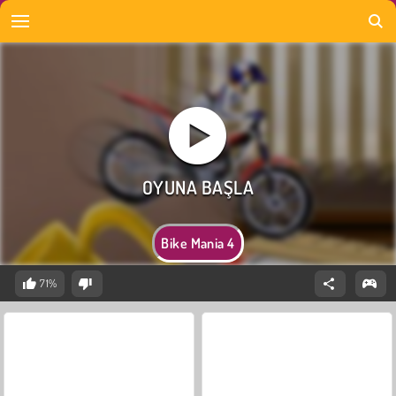
Bike Mania 4
71%