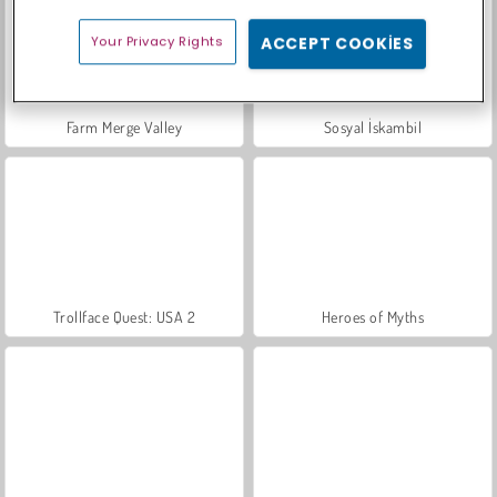
Your Privacy Rights
ACCEPT COOKIES
Farm Merge Valley
Sosyal İskambil
Trollface Quest: USA 2
Heroes of Myths