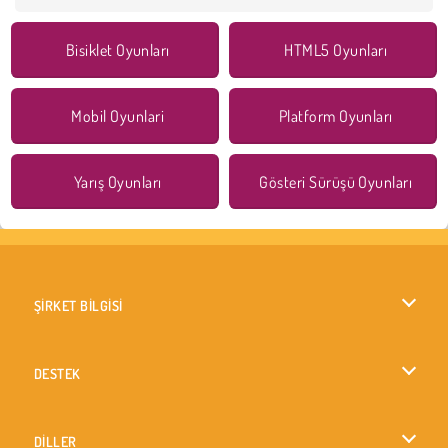
Bisiklet Oyunları
HTML5 Oyunları
Mobil Oyunlari
Platform Oyunları
Yarış Oyunları
Gösteri Sürüşü Oyunları
ŞİRKET BİLGİSİ
Kullanım Koşulları
DESTEK
Gizlilik İlkesi
Yardım
DİLLER