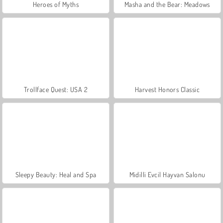
Heroes of Myths
Masha and the Bear: Meadows
Trollface Quest: USA 2
Harvest Honors Classic
Sleepy Beauty: Heal and Spa
Midilli Evcil Hayvan Salonu