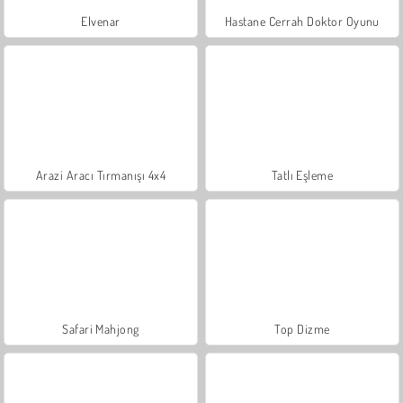
Elvenar
Hastane Cerrah Doktor Oyunu
Arazi Aracı Tırmanışı 4x4
Tatlı Eşleme
Safari Mahjong
Top Dizme