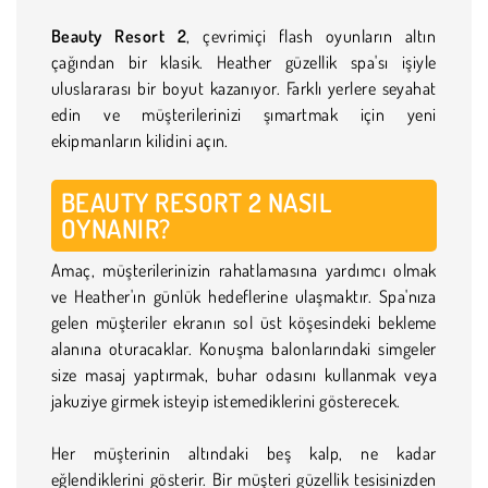
Beauty Resort 2
, çevrimiçi flash oyunların altın
çağından bir klasik. Heather güzellik spa'sı işiyle
uluslararası bir boyut kazanıyor. Farklı yerlere seyahat
edin ve müşterilerinizi şımartmak için yeni
ekipmanların kilidini açın.
BEAUTY RESORT 2 NASIL
OYNANIR?
Amaç, müşterilerinizin rahatlamasına yardımcı olmak
ve Heather'ın günlük hedeflerine ulaşmaktır. Spa'nıza
gelen müşteriler ekranın sol üst köşesindeki bekleme
alanına oturacaklar. Konuşma balonlarındaki simgeler
size masaj yaptırmak, buhar odasını kullanmak veya
jakuziye girmek isteyip istemediklerini gösterecek.
Her müşterinin altındaki beş kalp, ne kadar
eğlendiklerini gösterir. Bir müşteri güzellik tesisinizden