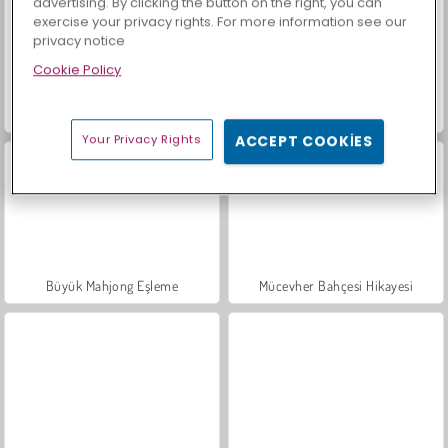
advertising. By clicking the button on the right, you can
exercise your privacy rights. For more information see our
privacy notice
Cookie Policy
Let's Fish!
İçecekleri Eşle
Your Privacy Rights
ACCEPT COOKIES
Büyük Mahjong Eşleme
Mücevher Bahçesi Hikayesi