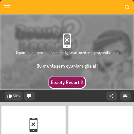
Üzgünüz, bu oyunu sadece bilgisayarınızdan oynayabilirsiniz.
Bu muhteşem oyunlara göz at!
Beauty Resort 2
50%