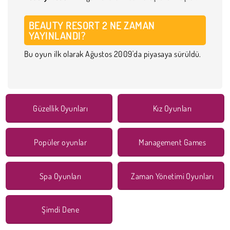
BEAUTY RESORT 2 NE ZAMAN
YAYINLANDI?
Bu oyun ilk olarak Ağustos 2009'da piyasaya sürüldü.
Güzellik Oyunları
Kız Oyunları
Popüler oyunlar
Management Games
Spa Oyunları
Zaman Yönetimi Oyunları
Şimdi Dene