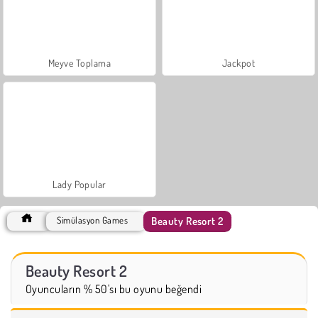
Meyve Toplama
Jackpot
Lady Popular
Beauty Resort 2
Simülasyon Games
Beauty Resort 2
Oyuncuların % 50'sı bu oyunu beğendi