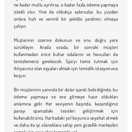
ne kadar mutlu ayrılırsa, o kadar fazla ödeme yapmaya
istekli olur. Yine de oldukça sabırsızlar, bu yüzden
onlara hızlı ve verimli bir şekilde yardımcı olmaya
çalışın.
Müşterinin üzerine dokunun ve onu doğru yere
sürükleyin. Arada sırada, bir sonraki müşteri
kullanmadan önce buhar odalarını ve havuzları da
temizlemeniz gerekecek. Spa'yı temiz tutmak için
ihtiyacınız olan eşyaları almak için temizlik istasyonuna
koşun.
Bir müşterinin yanında bir dolar işareti belirdiğinde, bu
ödeme yapmaya ve eve gitmeye hazır oldukları
anlamına gelir. Her seviyenin başında, kazandığınız
parayı spanızdaki tesisleri geliştirmek için
kullanabilirsiniz. Haritadaki yol boyunca seyahat etmek
ve daha da iyi olanaklara sahip yeni güzellik merkezleri
açmak için seviyeleri tamamlayın!