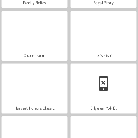
Family Relics
Royal Story
Charm Farm
Let's Fish!
Harvest Honors Classic
Bilyeleri Yok Et