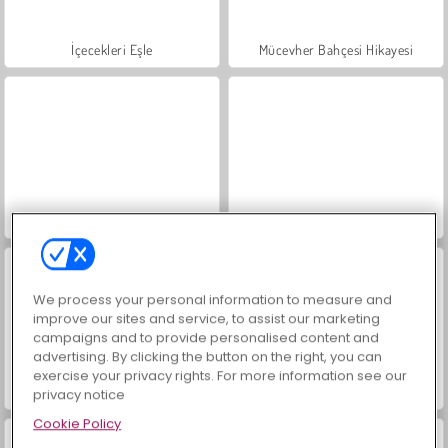
İçecekleri Eşle
Mücevher Bahçesi Hikayesi
Büyük Mahjong Eşleme
Masha and the Bear: Meadows
We process your personal information to measure and
improve our sites and service, to assist our marketing
campaigns and to provide personalised content and
advertising. By clicking the button on the right, you can
exercise your privacy rights. For more information see our
Scala 40
Heroes of Myths
privacy notice
Cookie Policy