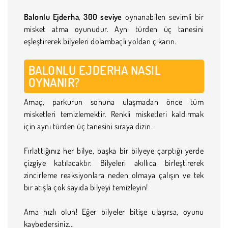
Balonlu Ejderha
,
300 seviye
oynanabilen sevimli bir
misket atma oyunudur. Aynı türden üç tanesini
eşleştirerek bilyeleri dolambaçlı yoldan çıkarın.
BALONLU EJDERHA NASIL
OYNANIR?
Amaç, parkurun sonuna ulaşmadan önce tüm
misketleri temizlemektir. Renkli misketleri kaldırmak
için aynı türden üç tanesini sıraya dizin.
Fırlattığınız her bilye, başka bir bilyeye çarptığı yerde
çizgiye katılacaktır. Bilyeleri akıllıca birleştirerek
zincirleme reaksiyonlara neden olmaya çalışın ve tek
bir atışla çok sayıda bilyeyi temizleyin!
Ama hızlı olun! Eğer bilyeler bitişe ulaşırsa, oyunu
kaybedersiniz...