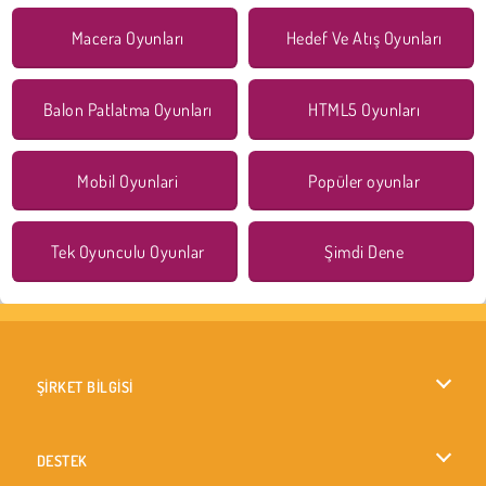
Macera Oyunları
Hedef Ve Atış Oyunları
Balon Patlatma Oyunları
HTML5 Oyunları
Mobil Oyunlari
Popüler oyunlar
Tek Oyunculu Oyunlar
Şimdi Dene
ŞİRKET BİLGİSİ
Kullanım Koşulları
DESTEK