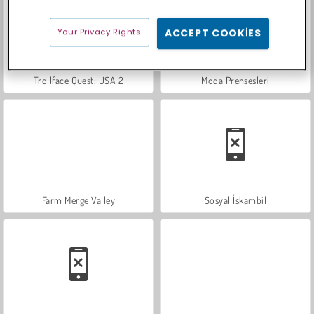
Your Privacy Rights
ACCEPT COOKIES
Trollface Quest: USA 2
Moda Prensesleri
Farm Merge Valley
Sosyal İskambil