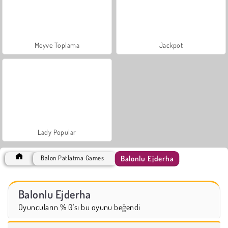
Meyve Toplama
Jackpot
Lady Popular
Balonlu Ejderha
Balon Patlatma Games
Balonlu Ejderha
Oyuncuların % 0'sı bu oyunu beğendi