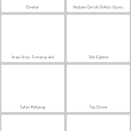
Elvenar
Hastane Cerrah Doktor Oyunu
Arazi Aracı Tırmanışı 4x4
Tatlı Eşleme
Safari Mahjong
Top Dizme