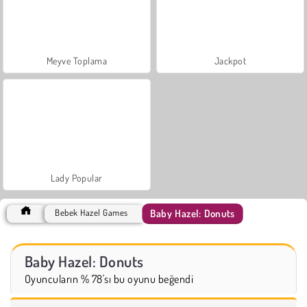
Meyve Toplama
Jackpot
Lady Popular
Baby Hazel: Donuts
Bebek Hazel Games
Baby Hazel: Donuts
Oyuncuların % 78'sı bu oyunu beğendi