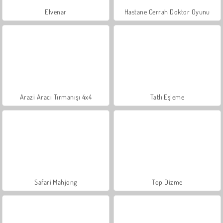
Elvenar
Hastane Cerrah Doktor Oyunu
Arazi Aracı Tırmanışı 4x4
Tatlı Eşleme
Safari Mahjong
Top Dizme