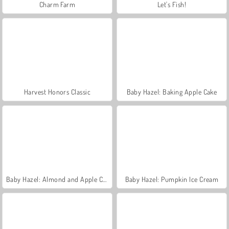
Charm Farm
Let's Fish!
Harvest Honors Classic
Baby Hazel: Baking Apple Cake
Baby Hazel: Almond and Apple Cake
Baby Hazel: Pumpkin Ice Cream