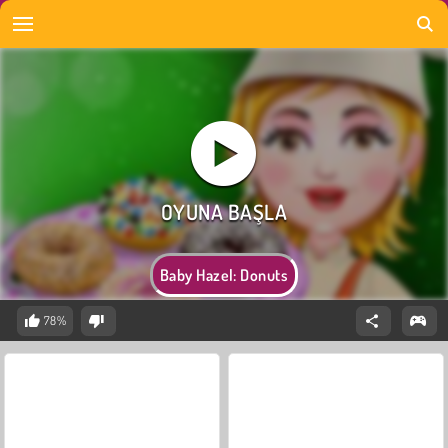
Baby Hazel: Donuts
78%