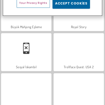
Your Privacy Rights
ACCEPT COOKIES
Büyük Mahjong Eşleme
Royal Story
Sosyal İskambil
Trollface Quest: USA 2