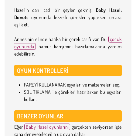
Hazel'in canı tatlı bir şeyler çekmiş.
Baby Hazel:
Donuts
oyununda lezzetli çörekler yaparken onlara
eşlik et.
Annesinin elinde harika bir çörek tarifi var. Bu
çocuk
oyununda
hamur karışımını hazırlamalarına yardım
edebilirsin.
OYUN KONTROLLERI
FAREYİ KULLANARAK eşyaları ve malzemeleri seç.
SOL TIKLAMA ile çörekleri hazırlarken bu eşyaları
kullan.
BENZER OYUNLAR
Eğer
Baby Hazel oyunlarını
gerçekten seviyorsan işte
sana deneyebileceğin üç oyun daha: