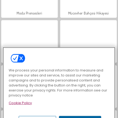
Moda Prensesleri
Mücevher Bahçesi Hikayesi
Masha and the Bear: Meadows
Scala 40
We process your personal information to measure and
improve our sites and service, to assist our marketing
campaigns and to provide personalised content and
advertising. By clicking the button on the right, you can
exercise your privacy rights. For more information see our
privacy notice
Cookie Policy
Farm Merge Valley
İçecekleri Eşle