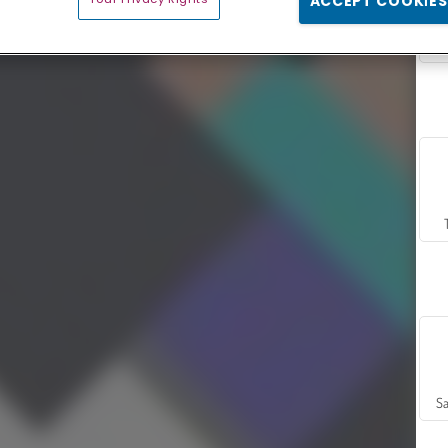
ACCEPT COOKIES
Sa