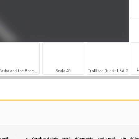
L
Masha and the Bear: Meadows
Scala 40
Trollface Quest: USA 2
Royal Story
Let's Fish!
asit
Karakterinizin aşağı düşmesini sağlamak için düğ