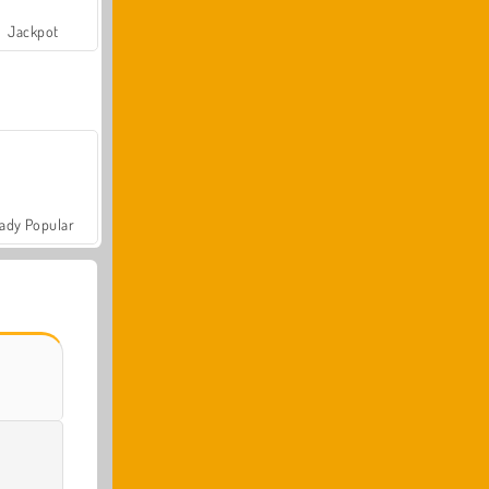
Jackpot
ady Popular