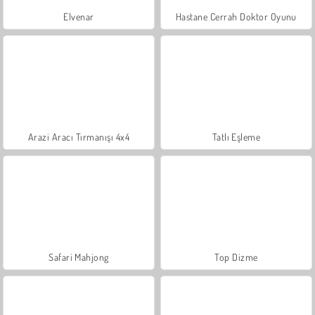
Elvenar
Hastane Cerrah Doktor Oyunu
Arazi Aracı Tırmanışı 4x4
Tatlı Eşleme
Safari Mahjong
Top Dizme