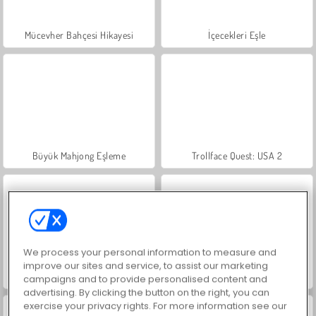
Mücevher Bahçesi Hikayesi
İçecekleri Eşle
Büyük Mahjong Eşleme
Trollface Quest: USA 2
We process your personal information to measure and
improve our sites and service, to assist our marketing
Moda Prensesleri
Masha and the Bear: Meadows
campaigns and to provide personalised content and
advertising. By clicking the button on the right, you can
exercise your privacy rights. For more information see our