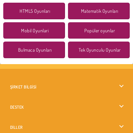
HTML5 Oyunları
Matematik Oyunları
Mobil Oyunlari
Popüler oyunlar
Bulmaca Oyunları
Tek Oyunculu Oyunlar
ŞİRKET BİLGİSİ
Kullanım Koşulları
DESTEK
Gizlilik İlkesi
Yardım
DİLLER