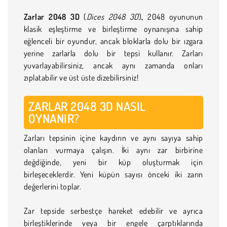
Zarlar 2048 3D
(
Dices 2048 3D
)
,
2048 oyununun
klasik eşleştirme ve birleştirme oynanışına sahip
eğlenceli bir oyundur, ancak bloklarla dolu bir ızgara
yerine zarlarla dolu bir tepsi kullanır. Zarları
yuvarlayabilirsiniz, ancak aynı zamanda onları
zıplatabilir ve üst üste dizebilirsiniz!
ZARLAR 2048 3D NASIL
OYNANIR?
Zarları tepsinin içine kaydırın ve aynı sayıya sahip
olanları vurmaya çalışın. İki aynı zar birbirine
değdiğinde, yeni bir küp oluşturmak için
birleşeceklerdir. Yeni küpün sayısı önceki iki zarın
değerlerini toplar.
Zar tepside serbestçe hareket edebilir ve ayrıca
birleştiklerinde veya bir engele çarptıklarında