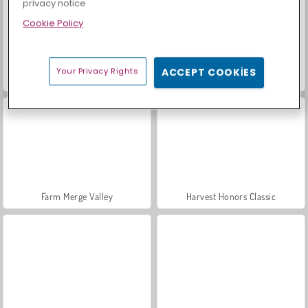
privacy notice
Cookie Policy
Your Privacy Rights
ACCEPT COOKIES
Scala 40
Sosyal İskambil
Farm Merge Valley
Harvest Honors Classic