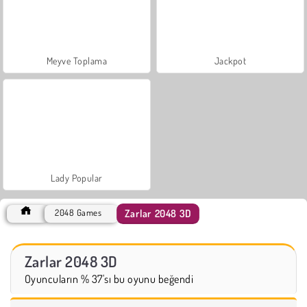
Meyve Toplama
Jackpot
Lady Popular
Zarlar 2048 3D
2048 Games
Zarlar 2048 3D
Oyuncuların % 37'sı bu oyunu beğendi