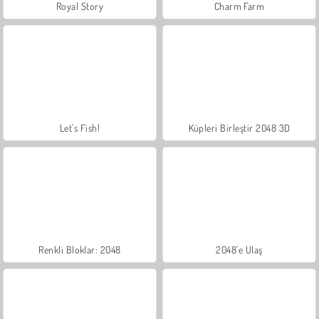
Royal Story
Charm Farm
Let's Fish!
Küpleri Birleştir 2048 3D
Renkli Bloklar: 2048
2048'e Ulaş