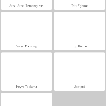
Arazi Aracı Tırmanışı 4x4
Tatlı Eşleme
Safari Mahjong
Top Dizme
Meyve Toplama
Jackpot