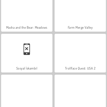
Masha and the Bear: Meadows
Farm Merge Valley
Sosyal İskambil
Trollface Quest: USA 2