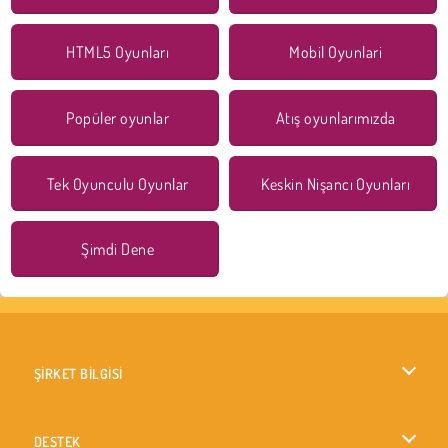
HTML5 Oyunları
Mobil Oyunlari
Popüler oyunlar
Atış oyunlarımızda
Tek Oyunculu Oyunlar
Keskin Nişancı Oyunları
Şimdi Dene
ŞİRKET BİLGİSİ
Kullanım Koşulları
DESTEK