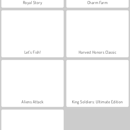
Royal Story
Charm Farm
Let's Fish!
Harvest Honors Classic
Aliens Attack
King Soldiers: Ultimate Edition