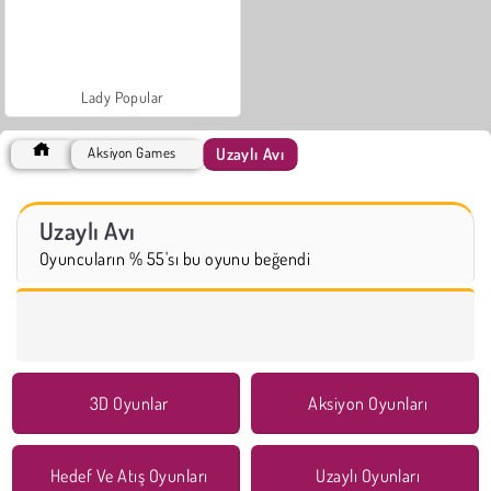
Lady Popular
Uzaylı Avı
Aksiyon Games
Uzaylı Avı
Oyuncuların % 55'sı bu oyunu beğendi
3D Oyunlar
Aksiyon Oyunları
Hedef Ve Atış Oyunları
Uzaylı Oyunları