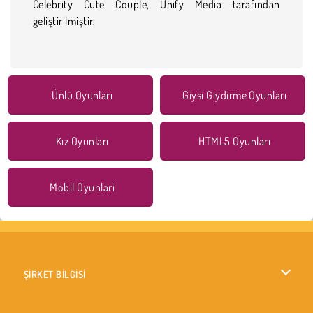
Celebrity Cute Couple, Unify Media tarafından
geliştirilmiştir.
Ünlü Oyunları
Giysi Giydirme Oyunları
Kız Oyunları
HTML5 Oyunları
Mobil Oyunlari
ŞİRKET BİLGİSİ
Kullanım Koşulları