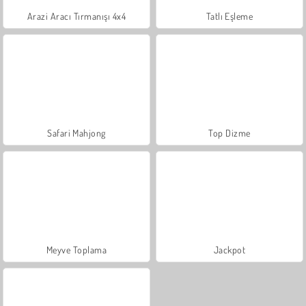
Arazi Aracı Tırmanışı 4x4
Tatlı Eşleme
Safari Mahjong
Top Dizme
Meyve Toplama
Jackpot