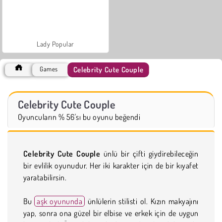
Lady Popular
Celebrity Cute Couple
Games
Celebrity Cute Couple
Oyuncuların % 56'sı bu oyunu beğendi
Celebrity Cute Couple
ünlü bir çifti giydirebileceğin
bir evlilik oyunudur. Her iki karakter için de bir kıyafet
yaratabilirsin.
Bu
aşk oyununda
ünlülerin stilisti ol. Kızın makyajını
yap, sonra ona güzel bir elbise ve erkek için de uygun