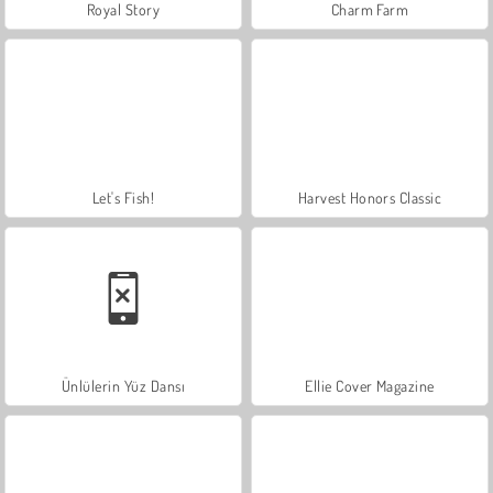
Royal Story
Charm Farm
Let's Fish!
Harvest Honors Classic
Ünlülerin Yüz Dansı
Ellie Cover Magazine