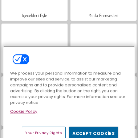
İçecekleri Eşle
Moda Prensesleri
Mücevher Bahçesi Hikayesi
Masha and the Bear: Meadows
We process your personal information to measure and
improve our sites and service, to assist our marketing
campaigns and to provide personalised content and
advertising. By clicking the button on the right, you can
exercise your privacy rights. For more information see our
privacy notice
Cookie Policy
Scala 40
Büyük Mahjong Eşleme
Your Privacy Rights
ACCEPT COOKIES