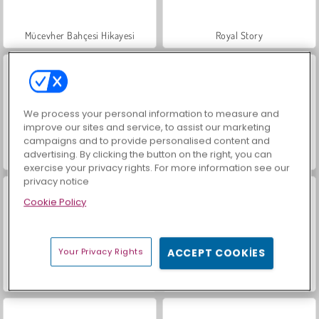
Mücevher Bahçesi Hikayesi
Royal Story
We process your personal information to measure and
improve our sites and service, to assist our marketing
campaigns and to provide personalised content and
advertising. By clicking the button on the right, you can
İçecekleri Eşle
Büyük Mahjong Eşleme
exercise your privacy rights. For more information see our
privacy notice
Cookie Policy
Your Privacy Rights
ACCEPT COOKIES
Trollface Quest: USA 2
Farm Merge Valley