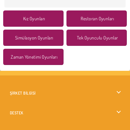
Kız Oyunları
Restoran Oyunları
Simülasyon Oyunları
Tek Oyunculu Oyunlar
Zaman Yönetimi Oyunları
ŞİRKET BİLGİSİ
Kullanım Koşulları
DESTEK
Gizlilik İlkesi
Yardım