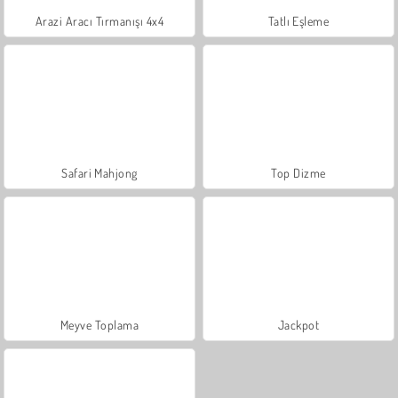
Arazi Aracı Tırmanışı 4x4
Tatlı Eşleme
Safari Mahjong
Top Dizme
Meyve Toplama
Jackpot