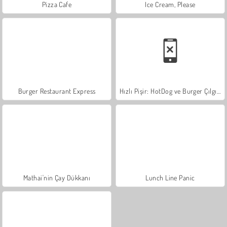
Pizza Cafe
Ice Cream, Please
Burger Restaurant Express
Hızlı Pişir: HotDog ve Burger Çılgınlığı
Mathai'nin Çay Dükkanı
Lunch Line Panic