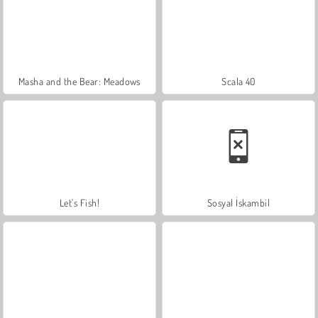
Masha and the Bear: Meadows
Scala 40
Let's Fish!
Sosyal İskambil