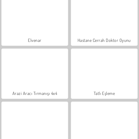
Elvenar
Hastane Cerrah Doktor Oyunu
Arazi Aracı Tırmanışı 4x4
Tatlı Eşleme