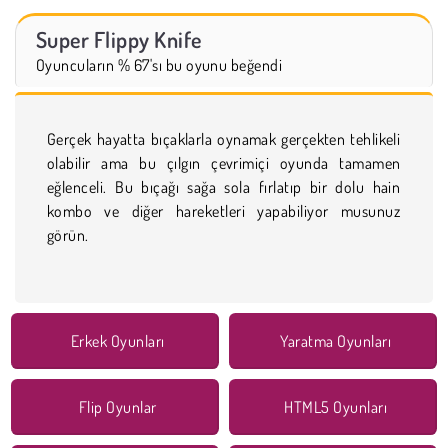
Super Flippy Knife
Oyuncuların % 67'sı bu oyunu beğendi
Gerçek hayatta bıçaklarla oynamak gerçekten tehlikeli
olabilir ama bu çılgın çevrimiçi oyunda tamamen
eğlenceli. Bu bıçağı sağa sola fırlatıp bir dolu hain
kombo ve diğer hareketleri yapabiliyor musunuz
görün.
Erkek Oyunları
Yaratma Oyunları
Flip Oyunlar
HTML5 Oyunları