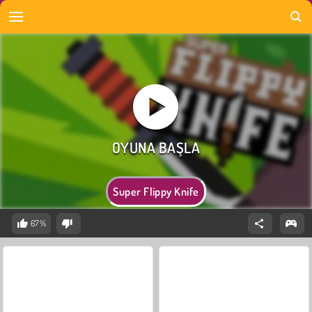
Super Flippy Knife
67%