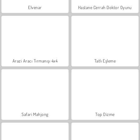
Elvenar
Hastane Cerrah Doktor Oyunu
Arazi Aracı Tırmanışı 4x4
Tatlı Eşleme
Safari Mahjong
Top Dizme