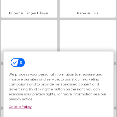
Mücevher Bahçesi Hikayesi
İçecekleri Eşle
Büyük Mahjong Eşleme
Masha and the Bear: Meadows
We process your personal information to measure and
improve our sites and service, to assist our marketing
campaigns and to provide personalised content and
advertising. By clicking the button on the right, you can
exercise your privacy rights. For more information see our
privacy notice
Scala 40
Trollface Quest: USA 2
Cookie Policy