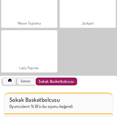
Meyve Toplama
Jackpot
Lady Popular
Sokak Basketbolcusu
Games
Sokak Basketbolcusu
Oyuncuların % 61'sı bu oyunu beğendi