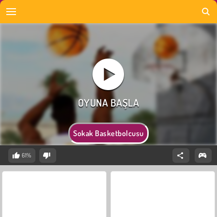
Sokak Basketbolcusu
61%