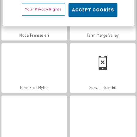
Your Privacy Rights
ACCEPT COOKIES
Moda Prensesleri
Farm Merge Valley
Heroes of Myths
Sosyal İskambil