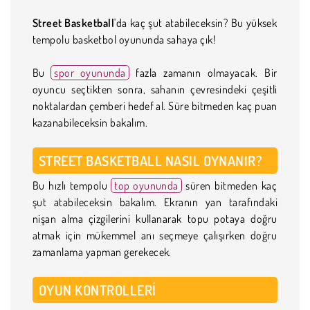
Street Basketball
'da kaç şut atabileceksin? Bu yüksek
tempolu basketbol oyununda sahaya çık!
Bu
spor oyununda
fazla zamanın olmayacak. Bir
oyuncu seçtikten sonra, sahanın çevresindeki çeşitli
noktalardan çemberi hedef al. Süre bitmeden kaç puan
kazanabileceksin bakalım.
STREET BASKETBALL NASIL OYNANIR?
Bu hızlı tempolu
top oyununda
süren bitmeden kaç
şut atabileceksin bakalım. Ekranın yan tarafındaki
nişan alma çizgilerini kullanarak topu potaya doğru
atmak için mükemmel anı seçmeye çalışırken doğru
zamanlama yapman gerekecek.
OYUN KONTROLLERI