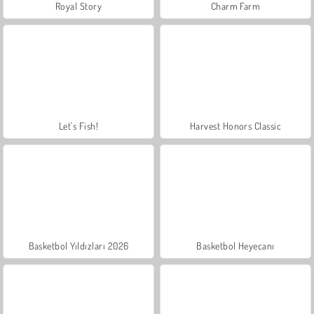
Royal Story
Charm Farm
Let's Fish!
Harvest Honors Classic
Basketbol Yıldızları 2026
Basketbol Heyecanı