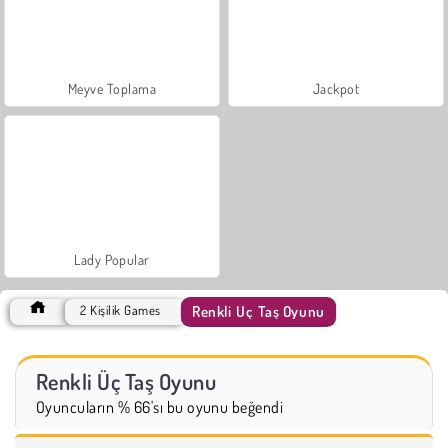
Meyve Toplama
Jackpot
Lady Popular
Renkli Üç Taş Oyunu
2 Kişilik Games
Renkli Üç Taş Oyunu
Oyuncuların % 66'sı bu oyunu beğendi