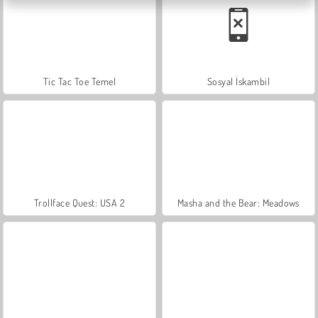
Tic Tac Toe Temel
Sosyal İskambil
Trollface Quest: USA 2
Masha and the Bear: Meadows