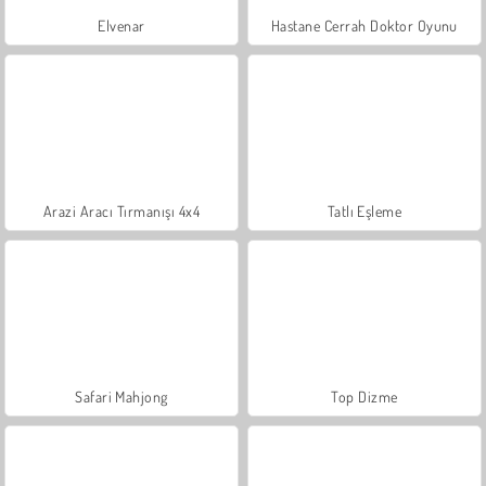
Elvenar
Hastane Cerrah Doktor Oyunu
Arazi Aracı Tırmanışı 4x4
Tatlı Eşleme
Safari Mahjong
Top Dizme