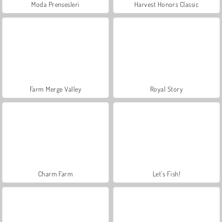
Moda Prensesleri
Harvest Honors Classic
Farm Merge Valley
Royal Story
Charm Farm
Let's Fish!