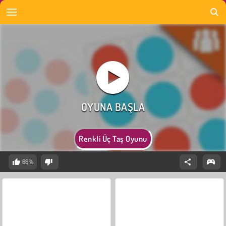
Renkli Üç Taş Oyunu
66%