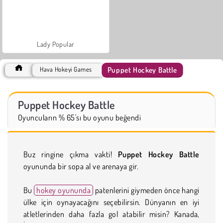
Lady Popular
Puppet Hockey Battle
Hava Hokeyi Games
Puppet Hockey Battle
Oyuncuların % 65'sı bu oyunu beğendi
Buz ringine çıkma vakti!
Puppet Hockey Battle
oyununda bir sopa al ve arenaya gir.
Bu
hokey oyununda
patenlerini giymeden önce hangi
ülke için oynayacağını seçebilirsin. Dünyanın en iyi
atletlerinden daha fazla gol atabilir misin? Kanada,