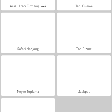
Arazi Aracı Tırmanışı 4x4
Tatlı Eşleme
Safari Mahjong
Top Dizme
Meyve Toplama
Jackpot