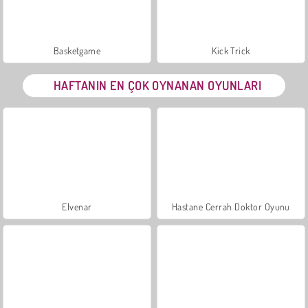
Basketgame
Kick Trick
HAFTANIN EN ÇOK OYNANAN OYUNLARI
Elvenar
Hastane Cerrah Doktor Oyunu