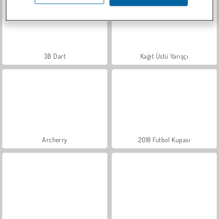
3B Dart
Kağıt Üstü Yarışçı
Archerry
2018 Futbol Kupası