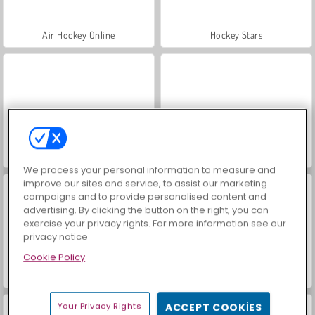
Air Hockey Online
Hockey Stars
Air Hockey Multiplayer
Match Arena Multiplayer
We process your personal information to measure and
improve our sites and service, to assist our marketing
campaigns and to provide personalised content and
advertising. By clicking the button on the right, you can
exercise your privacy rights. For more information see our
privacy notice
Cookie Policy
Kaslara Tıkla
Dumb Riders
Your Privacy Rights
ACCEPT COOKIES