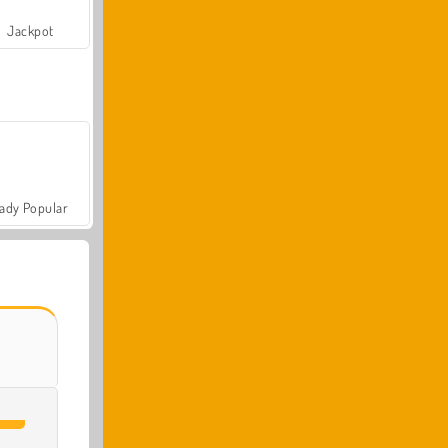
Jackpot
ady Popular