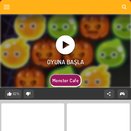
Monster Cafe
62%