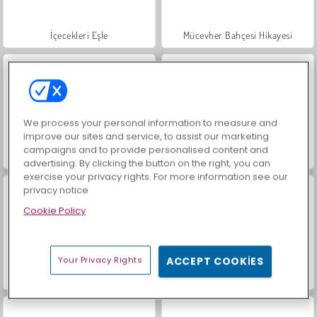
İçecekleri Eşle
Mücevher Bahçesi Hikayesi
We process your personal information to measure and
improve our sites and service, to assist our marketing
campaigns and to provide personalised content and
Masha and the Bear: Meadows
Scala 40
advertising. By clicking the button on the right, you can
exercise your privacy rights. For more information see our
privacy notice
Cookie Policy
Your Privacy Rights
ACCEPT COOKIES
Büyük Mahjong Eşleme
Moda Prensesleri