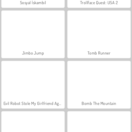
Sosyal İskambil
Trollface Quest: USA 2
Jimbo Jump
Tomb Runner
Evil Robot Stole My Girlfriend Again
Bomb The Mountain