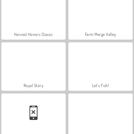
Harvest Honors Classic
Farm Merge Valley
Royal Story
Let's Fish!