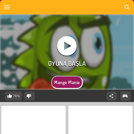
Mango Mania
70%