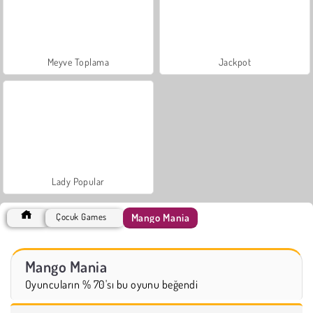
Meyve Toplama
Jackpot
Lady Popular
Mango Mania
Çocuk Games
Mango Mania
Oyuncuların % 70'sı bu oyunu beğendi