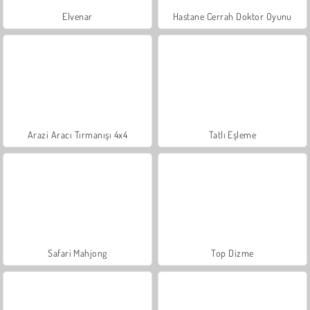
Elvenar
Hastane Cerrah Doktor Oyunu
Arazi Aracı Tırmanışı 4x4
Tatlı Eşleme
Safari Mahjong
Top Dizme