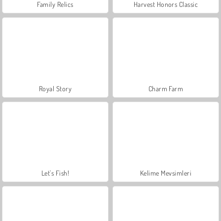
Family Relics
Harvest Honors Classic
Royal Story
Charm Farm
Let's Fish!
Kelime Mevsimleri