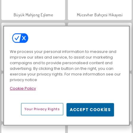
Büyük Mahjong Eşleme
Mücevher Bahçesi Hikayesi
We process your personal information to measure and
improve our sites and service, to assist our marketing
campaigns and to provide personalised content and
İçecekleri Eşle
Trollface Quest: USA 2
advertising. By clicking the button on the right, you can
exercise your privacy rights. For more information see our
privacy notice
Cookie Policy
Your Privacy Rights
ACCEPT COOKIES
Masha and the Bear: Meadows
Scala 40