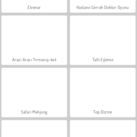
Elvenar
Hastane Cerrah Doktor Oyunu
Arazi Aracı Tırmanışı 4x4
Tatlı Eşleme
Safari Mahjong
Top Dizme