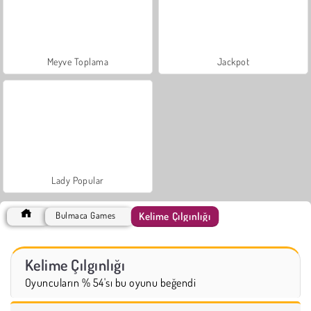
Meyve Toplama
Jackpot
Lady Popular
Kelime Çılgınlığı
Bulmaca Games
Kelime Çılgınlığı
Oyuncuların % 54'sı bu oyunu beğendi