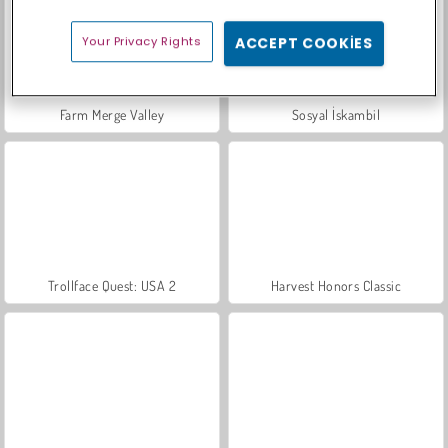
Your Privacy Rights
ACCEPT COOKIES
Farm Merge Valley
Sosyal İskambil
Trollface Quest: USA 2
Harvest Honors Classic