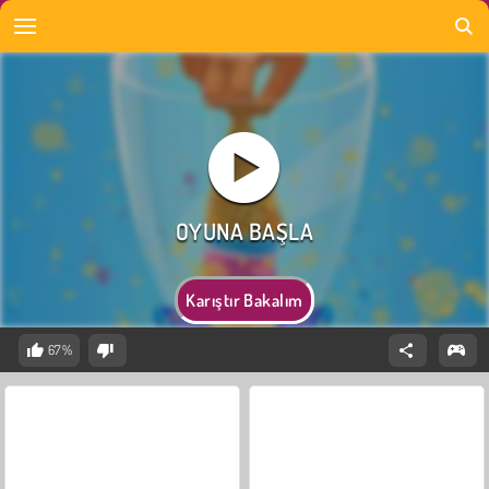
Karıştır Bakalım
67%