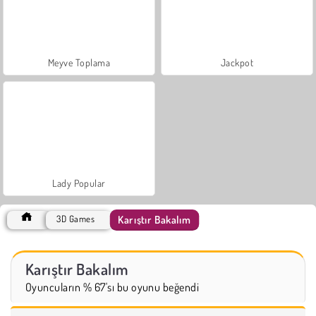
Meyve Toplama
Jackpot
Lady Popular
Karıştır Bakalım
3D Games
Karıştır Bakalım
Oyuncuların % 67'sı bu oyunu beğendi