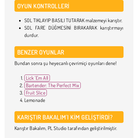
OYUN KONTROLLERI
SOL TIKLAYIP BASILI TUTARAK malzemeyi karıştır.
SOL FARE DÜĞMESİNİ BIRAKARAK karıştırmayı
durdur.
BENZER OYUNLAR
Bundan sonra şu heyecanlı çevrimiçi oyunları dene!
Lick 'Em All
Bartender: The Perfect Mix
Fruit Slice
Lemonade
KARIŞTIR BAKALIM'I KIM GELIŞTIRDI?
Karıştır Bakalım, PL Studio tarafından geliştirilmiştir.