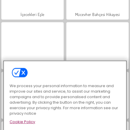
İçecekleri Eşle
Mücevher Bahçesi Hikayesi
Moda Prensesleri
Masha and the Bear: Meadows
We process your personal information to measure and
improve our sites and service, to assist our marketing
campaigns and to provide personalised content and
advertising. By clicking the button on the right, you can
exercise your privacy rights. For more information see our
privacy notice
Scala 40
Büyük Mahjong Eşleme
Cookie Policy