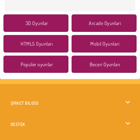
3D Oyunlar
Arcade Oyunlari
HTML5 Oyunları
Mobil Oyunlari
Popüler oyunlar
Beceri Oyunları
ŞİRKET BİLGİSİ
Kullanım Koşulları
DESTEK
Gizlilik İlkesi