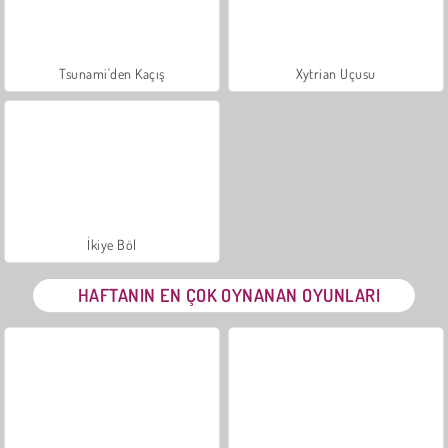
Tsunami'den Kaçış
Xytrian Uçusu
İkiye Böl
HAFTANIN EN ÇOK OYNANAN OYUNLARI