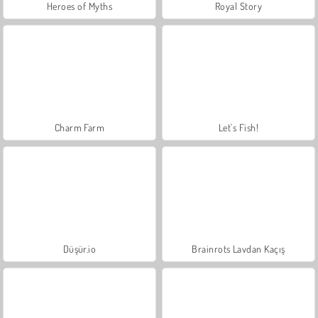
Heroes of Myths
Royal Story
Charm Farm
Let's Fish!
Düşür.io
Brainrots Lavdan Kaçış