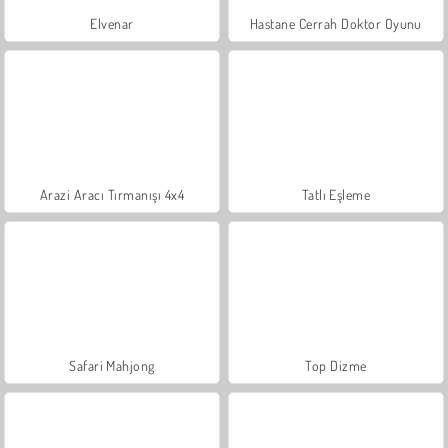
Elvenar
Hastane Cerrah Doktor Oyunu
Arazi Aracı Tırmanışı 4x4
Tatlı Eşleme
Safari Mahjong
Top Dizme