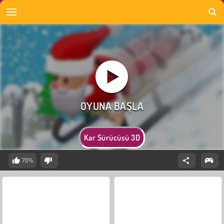
Kar Sürücüsü 3D
70%