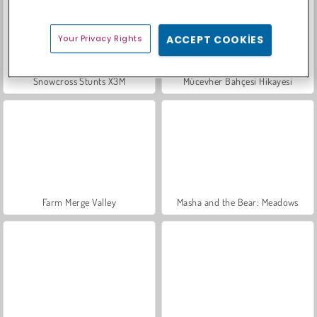
Your Privacy Rights
ACCEPT COOKIES
Snowcross Stunts X3M
Mücevher Bahçesi Hikayesi
Farm Merge Valley
Masha and the Bear: Meadows