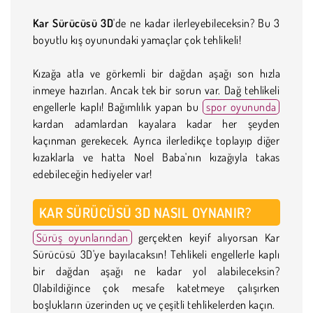
Kar Sürücüsü 3D
'de ne kadar ilerleyebileceksin? Bu 3
boyutlu kış oyunundaki yamaçlar çok tehlikeli!
Kızağa atla ve görkemli bir dağdan aşağı son hızla
inmeye hazırlan. Ancak tek bir sorun var. Dağ tehlikeli
engellerle kaplı! Bağımlılık yapan bu
spor oyununda
kardan adamlardan kayalara kadar her şeyden
kaçınman gerekecek. Ayrıca ilerledikçe toplayıp diğer
kızaklarla ve hatta Noel Baba'nın kızağıyla takas
edebileceğin hediyeler var!
KAR SÜRÜCÜSÜ 3D NASIL OYNANIR?
Sürüş oyunlarından
gerçekten keyif alıyorsan Kar
Sürücüsü 3D'ye bayılacaksın! Tehlikeli engellerle kaplı
bir dağdan aşağı ne kadar yol alabileceksin?
Olabildiğince çok mesafe katetmeye çalışırken
boşlukların üzerinden uç ve çeşitli tehlikelerden kaçın.