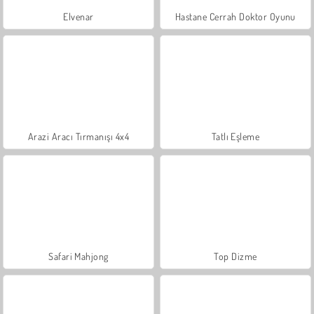
Elvenar
Hastane Cerrah Doktor Oyunu
Arazi Aracı Tırmanışı 4x4
Tatlı Eşleme
Safari Mahjong
Top Dizme