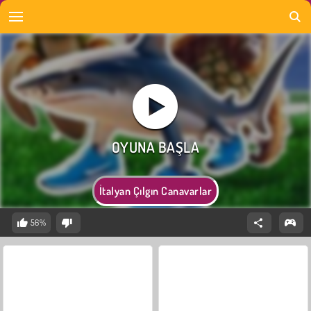
İtalyan Çılgın Canavarlar
56%