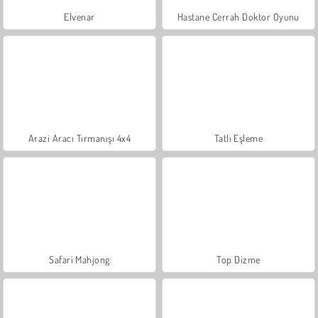
Elvenar
Hastane Cerrah Doktor Oyunu
Arazi Aracı Tırmanışı 4x4
Tatlı Eşleme
Safari Mahjong
Top Dizme