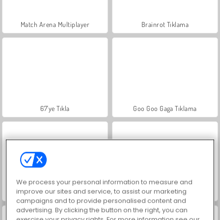
Match Arena Multiplayer
Brainrot Tıklama
67'ye Tıkla
Goo Goo Gaga Tıklama
We process your personal information to measure and
improve our sites and service, to assist our marketing
Kapibara Evrimi
Pinball Tıkla ve Birleştir
campaigns and to provide personalised content and
advertising. By clicking the button on the right, you can
exercise your privacy rights. For more information see our