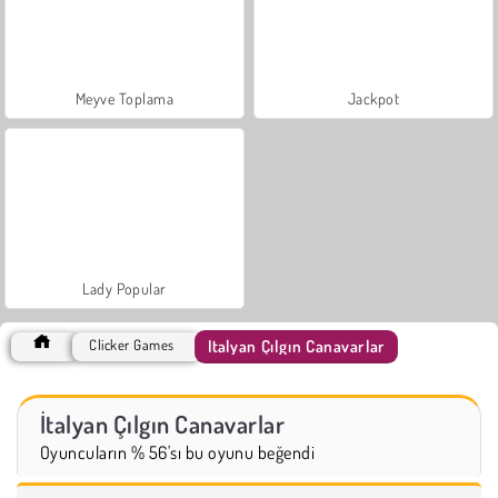
Meyve Toplama
Jackpot
Lady Popular
İtalyan Çılgın Canavarlar
Clicker Games
İtalyan Çılgın Canavarlar
Oyuncuların % 56'sı bu oyunu beğendi