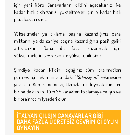
için yeni Nöro Canavarların kilidini açacaksınız. Ne
kadar hızlı tıklarsanız, yükseltmeler için o kadar hızlı
para kazanırsınız.
Yükseltmeler ya tıklama başına kazandığınız para
miktarını ya da saniye başına kazandığınız pasif geliri
artıracaktır. Daha da fazla kazanmak için
yükseltmelerin seviyesini de yükseltebilirsiniz.
Şimdiye kadar kilidini açtığınız tüm brainrot'ları
görmek için ekranın altındaki "
Koleksiyon
" sekmesine
göz atın. Komik meme açıklamalarını duymak için her
birine dokunun. Tüm 35 karakteri toplamaya çalışın ve
bir brainrot milyarderi olun!
İTALYAN ÇILGIN CANAVARLAR GIBI
DAHA FAZLA ÜCRETSIZ ÇEVRIMIÇI OYUN
OYNAYIN