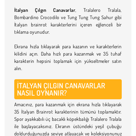
İtalyan Çılgın Canavarlar
, Tralalero Tralala,
Bombardino Crocodilo ve Tung Tung Tung Sahur gibi
İtalyan brainrot karakterlerini içeren eğlenceli bir
tıklama oyunudur.
Ekrana hızla tıklayarak para kazanın ve karakterlerin
kilidini açın. Daha hızlı para kazanmak ve 35 tuhaf
karakterin hepsini toplamak için yükseltmeler satın
alın.
İTALYAN ÇILGIN CANAVARLAR
NASIL OYNANIR?
Amacınız, para kazanmak için ekrana hızla tıklayarak
35 İtalyan Brainrot karakterinin tümünü toplamaktır.
Spor ayakkabılı üç bacaklı köpekbalığı Tralalero Tralala
ile başlayacaksınız. Ekranın üstündeki yeşil çubuğu
doldurduğunuzda seviye atlayacak ve koleksiyonunuz