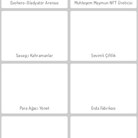
Evohero-Gladyatör Arenası
Muhteşem Maymun NFT Üreticisi
Savaşçı Kahramanlar
Sevimli Çiftlik
Para Ağacı Yönet
Gıda Fabrikası