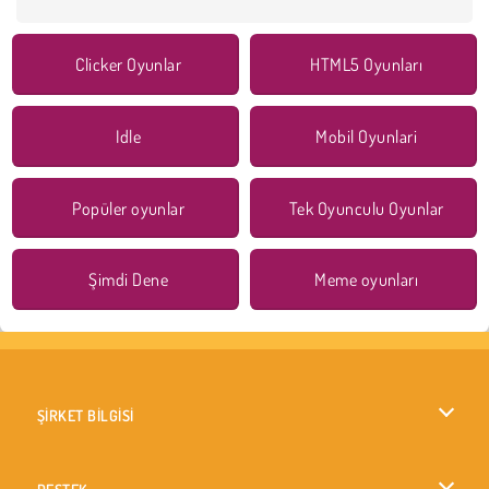
Clicker Oyunlar
HTML5 Oyunları
Idle
Mobil Oyunlari
Popüler oyunlar
Tek Oyunculu Oyunlar
Şimdi Dene
Meme oyunları
ŞİRKET BİLGİSİ
Kullanım Koşulları