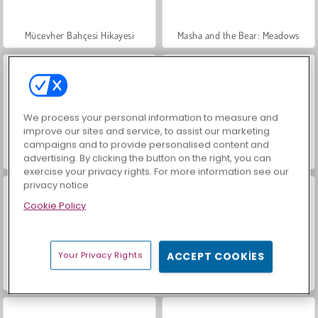
Mücevher Bahçesi Hikayesi
Masha and the Bear: Meadows
We process your personal information to measure and
improve our sites and service, to assist our marketing
campaigns and to provide personalised content and
Scala 40
İçecekleri Eşle
advertising. By clicking the button on the right, you can
exercise your privacy rights. For more information see our
privacy notice
Cookie Policy
Your Privacy Rights
ACCEPT COOKIES
Büyük Mahjong Eşleme
Farm Merge Valley