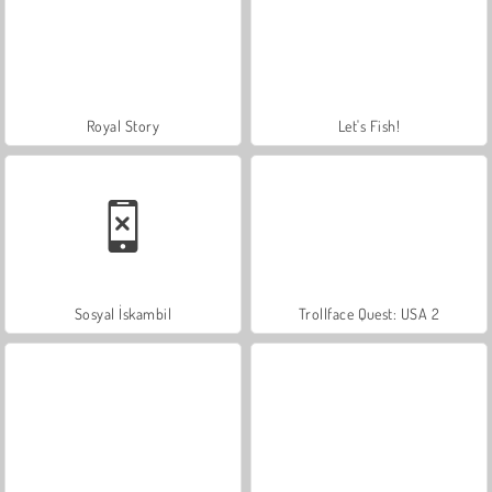
Royal Story
Let's Fish!
Sosyal İskambil
Trollface Quest: USA 2