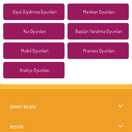
Giysi Giydirme Oyunları
Manken Oyunları
Kız Oyunları
Baştan Yaratma Oyunları
Mobil Oyunlari
Prenses Oyunları
Kraliçe Oyunları
ŞİRKET BİLGİSİ
Kullanım Koşulları
DESTEK