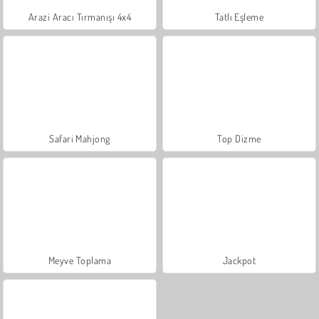
Arazi Aracı Tırmanışı 4x4
Tatlı Eşleme
Safari Mahjong
Top Dizme
Meyve Toplama
Jackpot