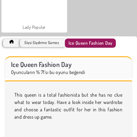
Lady Popular
Ice Queen Fashion Day
Giysi Giydirme Games
Ice Queen Fashion Day
Oyuncuların % 71'sı bu oyunu beğendi
This queen is a total fashionista but she has no clue
what to wear today. Have a look inside her wardrobe
and choose a fantastic outfit for her in this fashion
and dress up game.