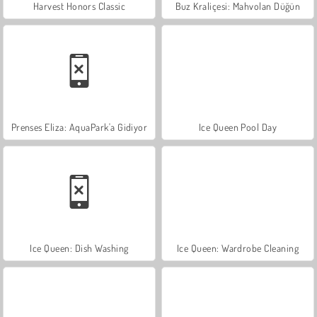
Harvest Honors Classic
Buz Kraliçesi: Mahvolan Düğün
Prenses Eliza: AquaPark'a Gidiyor
Ice Queen Pool Day
Ice Queen: Dish Washing
Ice Queen: Wardrobe Cleaning