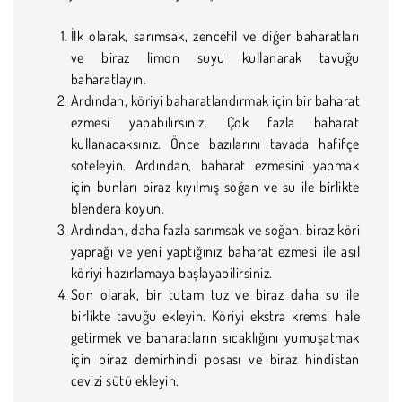
İlk olarak, sarımsak, zencefil ve diğer baharatları
ve biraz limon suyu kullanarak tavuğu
baharatlayın.
Ardından, köriyi baharatlandırmak için bir baharat
ezmesi yapabilirsiniz. Çok fazla baharat
kullanacaksınız. Önce bazılarını tavada hafifçe
soteleyin. Ardından, baharat ezmesini yapmak
için bunları biraz kıyılmış soğan ve su ile birlikte
blendera koyun.
Ardından, daha fazla sarımsak ve soğan, biraz köri
yaprağı ve yeni yaptığınız baharat ezmesi ile asıl
köriyi hazırlamaya başlayabilirsiniz.
Son olarak, bir tutam tuz ve biraz daha su ile
birlikte tavuğu ekleyin. Köriyi ekstra kremsi hale
getirmek ve baharatların sıcaklığını yumuşatmak
için biraz demirhindi posası ve biraz hindistan
cevizi sütü ekleyin.