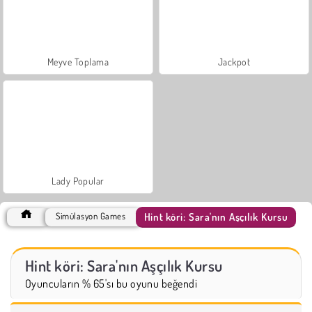
Meyve Toplama
Jackpot
Lady Popular
Hint köri: Sara'nın Aşçılık Kursu
Simülasyon Games
Hint köri: Sara'nın Aşçılık Kursu
Oyuncuların % 65'sı bu oyunu beğendi