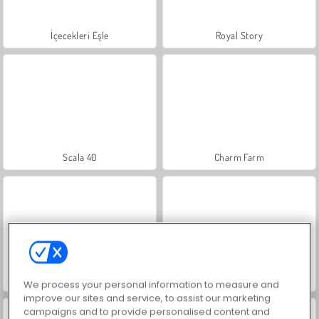
İçecekleri Eşle
Royal Story
Scala 40
Charm Farm
Let's Fish!
Büyük Mahjong Eşleme
We process your personal information to measure and
improve our sites and service, to assist our marketing
campaigns and to provide personalised content and