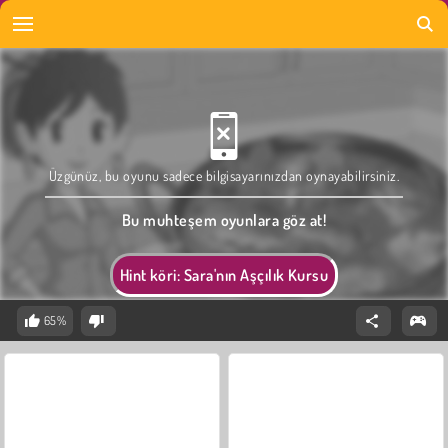
Üzgünüz, bu oyunu sadece bilgisayarınızdan oynayabilirsiniz.
Bu muhteşem oyunlara göz at!
Hint köri: Sara'nın Aşçılık Kursu
65%