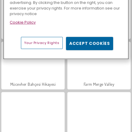
advertising. By clicking the button on the right, you can
exercise your privacy rights. For more information see our
privacy notice
Cookie Policy
Sosyal İskambil
Moda Prensesleri
Your Privacy Rights
ACCEPT COOKIES
Mücevher Bahçesi Hikayesi
Farm Merge Valley