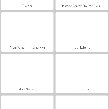
Elvenar
Hastane Cerrah Doktor Oyunu
Arazi Aracı Tırmanışı 4x4
Tatlı Eşleme
Safari Mahjong
Top Dizme