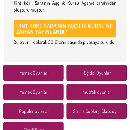
Hint köri: Sara'nın Aşçılık Kursu
Agame tarafından
oluşturulmuştur.
HINT KÖRI: SARA'NIN AŞÇILIK KURSU NE
ZAMAN YAYINLANDI?
Bu oyun ilk olarak 2010'ların başında piyasaya sürüldü.
Yemek Oyunları
Eğitici Oyunlar
Yemek Oyunları
mutfak oyunları
Popüler oyunlar
Sara’s Cooking Class oyunları