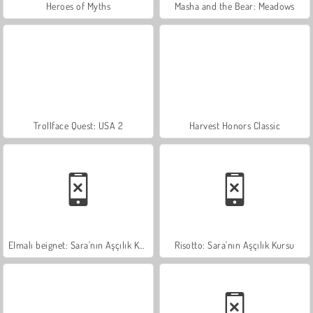
Heroes of Myths
Masha and the Bear: Meadows
Trollface Quest: USA 2
Harvest Honors Classic
Elmalı beignet: Sara'nın Aşçılık Kursu
Risotto: Sara'nın Aşçılık Kursu