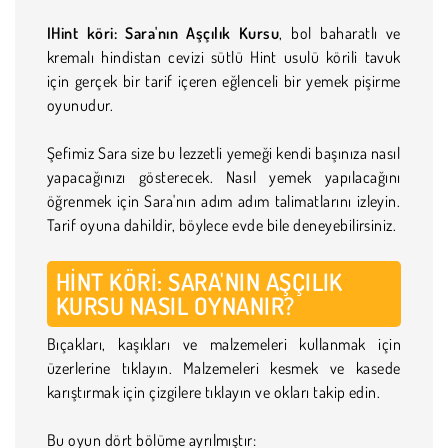
IHint köri: Sara'nın Aşçılık Kursu
, bol baharatlı ve
kremalı hindistan cevizi sütlü Hint usulü körili tavuk
için gerçek bir tarif içeren eğlenceli bir yemek pişirme
oyunudur.
Şefimiz Sara size bu lezzetli yemeği kendi başınıza nasıl
yapacağınızı gösterecek. Nasıl yemek yapılacağını
öğrenmek için Sara'nın adım adım talimatlarını izleyin.
Tarif oyuna dahildir, böylece evde bile deneyebilirsiniz.
HINT KÖRI: SARA'NIN AŞÇILIK
KURSU NASIL OYNANIR?
Bıçakları, kaşıkları ve malzemeleri kullanmak için
üzerlerine tıklayın. Malzemeleri kesmek ve kasede
karıştırmak için çizgilere tıklayın ve okları takip edin.
Bu oyun dört bölüme ayrılmıştır: