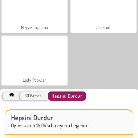
Meyve Toplama
Jackpot
Lady Popular
Hepsini Durdur
3D Games
Hepsini Durdur
Oyuncuların % 64'sı bu oyunu beğendi