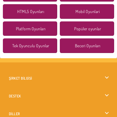
HTML5 Oyunları
Mobil Oyunlari
Platform Oyunları
Popüler oyunlar
Tek Oyunculu Oyunlar
Beceri Oyunları
ŞİRKET BİLGİSİ
Kullanım Koşulları
DESTEK
Gizlilik İlkesi
Yardım
DİLLER