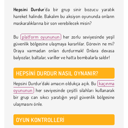
Hepsini Durdur
'da bir grup sinir bozucu yaratık
hareket halinde. Bakalım bu aksiyon oyununda onların
maskaralıklarına bir son verebilecek misin?
Bu
platform oyununun
her zorlu seviyesinde yeşil
güvenlik bölgesine ulaşmaya kararlılar. Görevin ne mi?
Oraya varmadan onları durdurmak! Onlara devasa
balyozlar, baltalar, variller ve hatta bombalarla saldır!
HEPSINI DURDUR NASIL OYNANIR?
Hepsini Durdur'daki amacın oldukça açık. Bu
kaçınma
oyununun
her seviyesinde çeşitli silahları kullanarak
bir grup can sıkıcı yaratığın yeşil güvenlik bölgesine
ulaşmasını önle.
OYUN KONTROLLERI