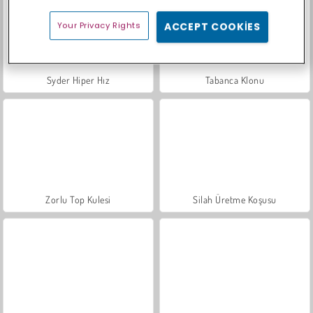
Your Privacy Rights
ACCEPT COOKIES
Syder Hiper Hız
Tabanca Klonu
Zorlu Top Kulesi
Silah Üretme Koşusu