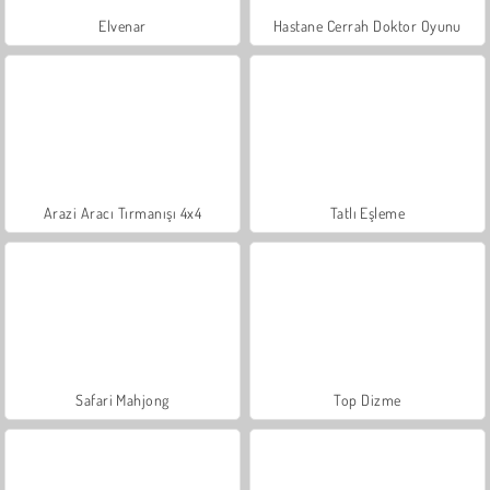
Elvenar
Hastane Cerrah Doktor Oyunu
Arazi Aracı Tırmanışı 4x4
Tatlı Eşleme
Safari Mahjong
Top Dizme