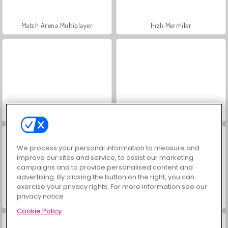
Match Arena Multiplayer
Hızlı Mermiler
Tung Tung Sahur Obby Koşusu
Obby Hayatta Kalma Parkuru
We process your personal information to measure and
improve our sites and service, to assist our marketing
campaigns and to provide personalised content and
advertising. By clicking the button on the right, you can
exercise your privacy rights. For more information see our
privacy notice
Turbo Yıldızlar
Hızlı Zıpzıp Top
Cookie Policy