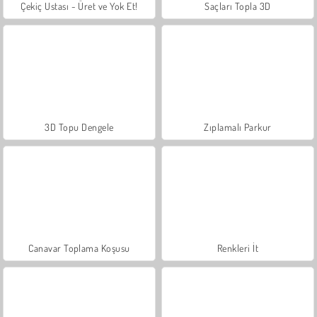
Çekiç Ustası - Üret ve Yok Et!
Saçları Topla 3D
3D Topu Dengele
Zıplamalı Parkur
Canavar Toplama Koşusu
Renkleri İt