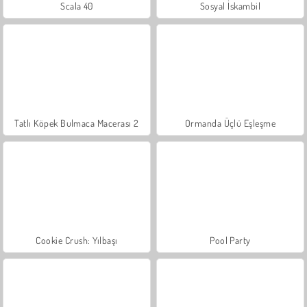
Scala 40
Sosyal İskambil
Tatlı Köpek Bulmaca Macerası 2
Ormanda Üçlü Eşleşme
Cookie Crush: Yılbaşı
Pool Party