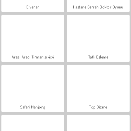
Elvenar
Hastane Cerrah Doktor Oyunu
Arazi Aracı Tırmanışı 4x4
Tatlı Eşleme
Safari Mahjong
Top Dizme