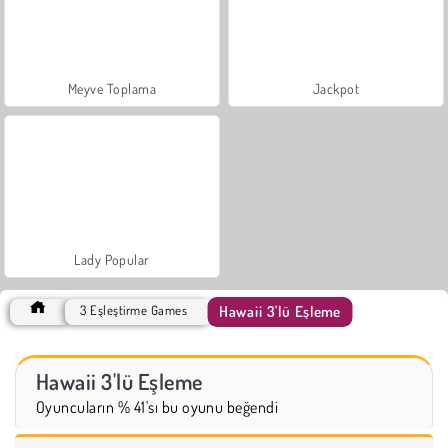
Meyve Toplama
Jackpot
Lady Popular
Hawaii 3'lü Eşleme
3 Eşleştirme Games
Hawaii 3'lü Eşleme
Oyuncuların % 41'sı bu oyunu beğendi