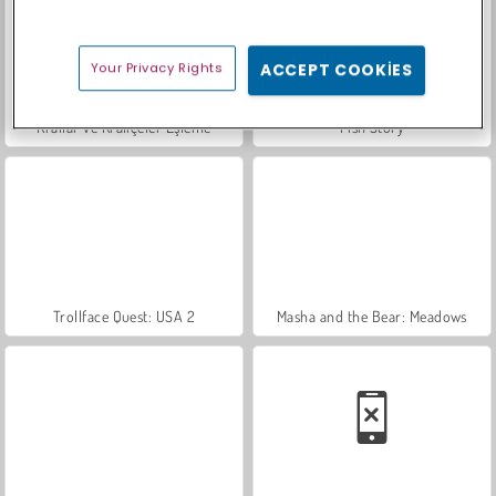
Your Privacy Rights
ACCEPT COOKIES
Krallar ve Kraliçeler Eşleme
Fish Story
Trollface Quest: USA 2
Masha and the Bear: Meadows