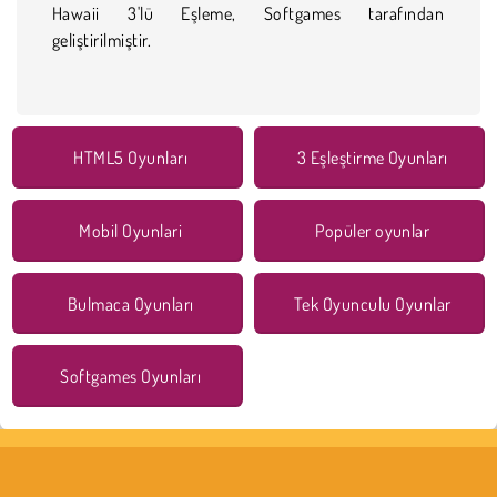
Hawaii 3'lü Eşleme, Softgames tarafından
geliştirilmiştir.
HTML5 Oyunları
3 Eşleştirme Oyunları
Mobil Oyunlari
Popüler oyunlar
Bulmaca Oyunları
Tek Oyunculu Oyunlar
Softgames Oyunları