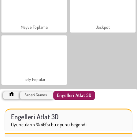
Meyve Toplama
Jackpot
Lady Popular
Engelleri Atlat 3D
Beceri Games
Engelleri Atlat 3D
Oyuncuların % 40'sı bu oyunu beğendi