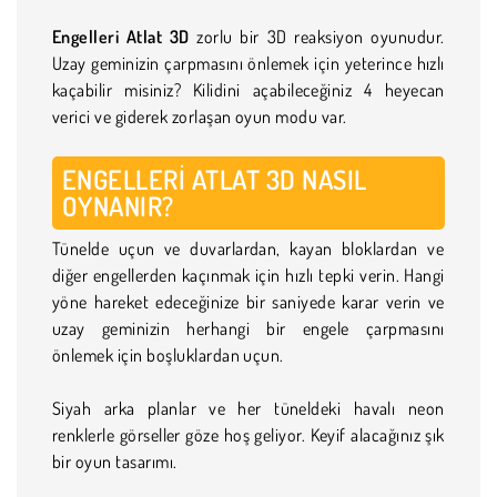
Engelleri Atlat 3D
zorlu bir 3D reaksiyon oyunudur.
Uzay geminizin çarpmasını önlemek için yeterince hızlı
kaçabilir misiniz? Kilidini açabileceğiniz 4 heyecan
verici ve giderek zorlaşan oyun modu var.
ENGELLERI ATLAT 3D NASIL
OYNANIR?
Tünelde uçun ve duvarlardan, kayan bloklardan ve
diğer engellerden kaçınmak için hızlı tepki verin. Hangi
yöne hareket edeceğinize bir saniyede karar verin ve
uzay geminizin herhangi bir engele çarpmasını
önlemek için boşluklardan uçun.
Siyah arka planlar ve her tüneldeki havalı neon
renklerle görseller göze hoş geliyor. Keyif alacağınız şık
bir oyun tasarımı.