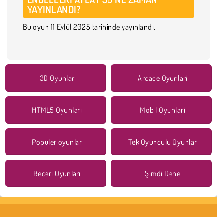
YAYINLANDI?
Bu oyun 11 Eylül 2025 tarihinde yayınlandı.
3D Oyunlar
Arcade Oyunlari
HTML5 Oyunları
Mobil Oyunlari
Popüler oyunlar
Tek Oyunculu Oyunlar
Beceri Oyunları
Şimdi Dene