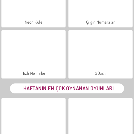
Neon Kule
Çılgın Numaralar
Hızlı Mermiler
3Dash
HAFTANIN EN ÇOK OYNANAN OYUNLARI