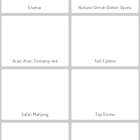
Elvenar
Hastane Cerrah Doktor Oyunu
Arazi Aracı Tırmanışı 4x4
Tatlı Eşleme
Safari Mahjong
Top Dizme